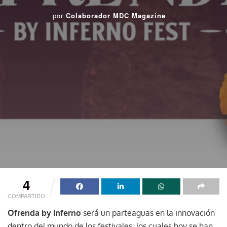
por
Colaborador MDC Magazine
4
COMPARTIDO
Ofrenda by inferno
será un parteaguas en la innovación
dentro del mundo de los festivales, los cuales hoy se han