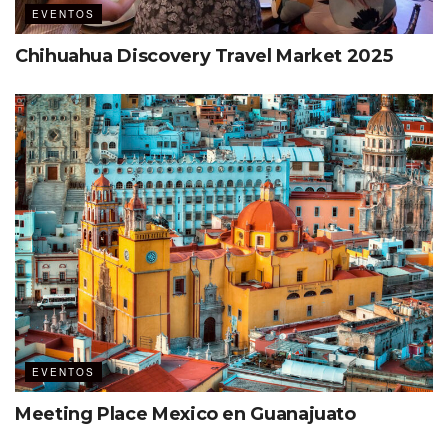
EVENTOS
Chihuahua Discovery Travel Market 2025
EVENTOS
Meeting Place Mexico en Guanajuato