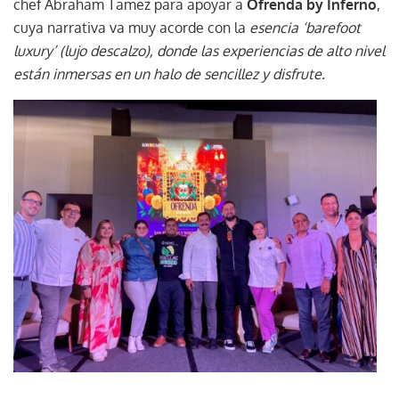
chef Abraham Tamez para apoyar a
Ofrenda by Inferno
,
cuya narrativa va muy acorde con la
esencia ‘barefoot
luxury’ (lujo descalzo), donde las experiencias de alto nivel
están inmersas en un halo de sencillez y disfrute.