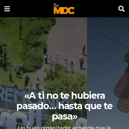
«A ti no te hubiera
pasado… hasta que te
pasa»
Un buen organizador entiende que la