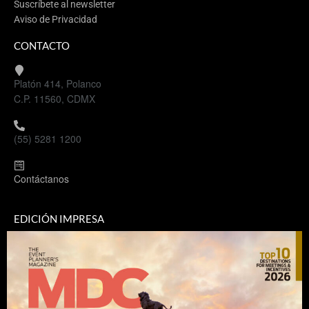
Suscríbete al newsletter
Aviso de Privacidad
CONTACTO
Platón 414, Polanco
C.P. 11560, CDMX
(55) 5281 1200
Contáctanos
EDICIÓN IMPRESA