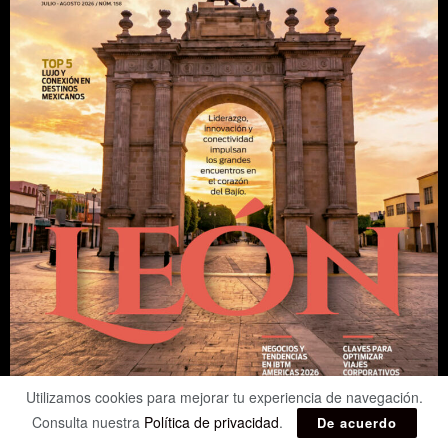
Utilizamos cookies para mejorar tu experiencia de navegación.
Consulta nuestra
Política de privacidad
.
De acuerdo