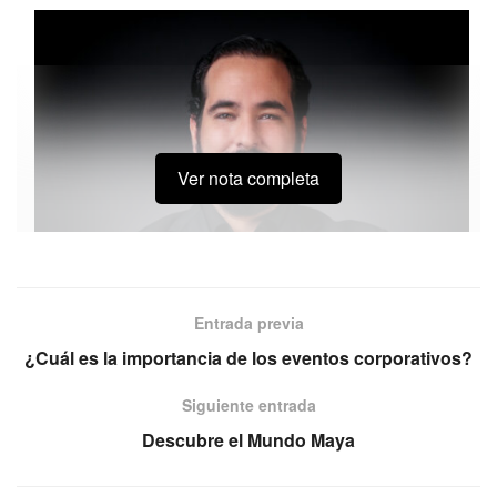
Ver nota completa
Entrada previa
¿Cuál es la importancia de los eventos corporativos?
Siguiente entrada
Descubre el Mundo Maya
En la industria de eventos, hay una frase que escuchamos