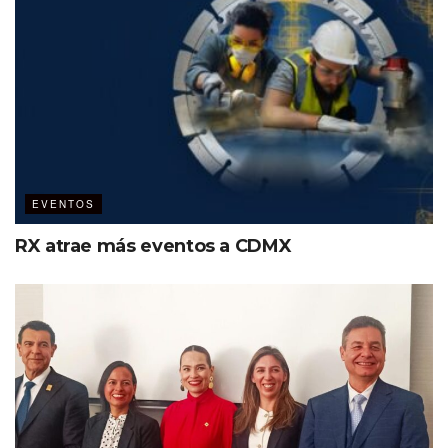
EVENTOS
RX atrae más eventos a CDMX
Juan Enrique Suárez del Real Tostado, titular de la Secretaría de Turismo de
Nayarit.
Impulso a la IdR y romance
El encuentro también busca fortalecer la atracción de
eventos, congresos y bodas destino. En esta edición