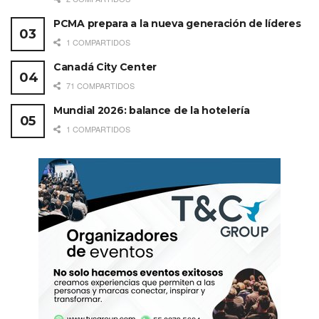
PCMA prepara a la nueva generación de líderes
1 COMPARTIDOS
Canadá City Center
Etiquetas:
Puerto Vallarta
Riviera Nayarit
71 COMPARTIDOS
Mundial 2026: balance de la hotelería
1 COMPARTIDOS