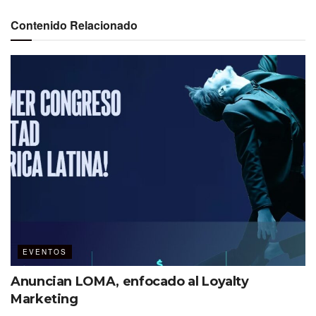
Contenido Relacionado
Ver esta publicación en Instagram
EVENTOS
Anuncian LOMA, enfocado al Loyalty
Una publicación compartida por Riviera Nayarit (@riviera_nayarit)
Marketing