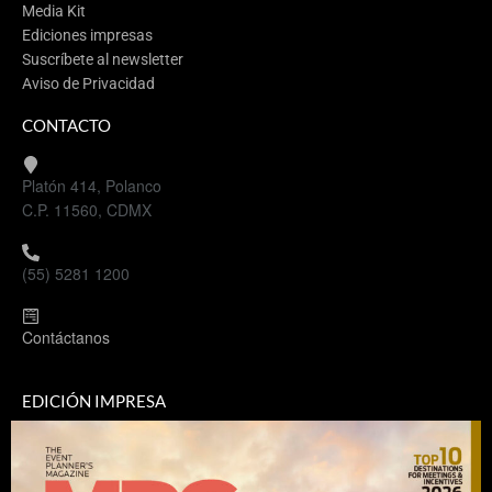
Media Kit
Ediciones impresas
Suscríbete al newsletter
Aviso de Privacidad
CONTACTO
Platón 414, Polanco
C.P. 11560, CDMX
(55) 5281 1200
Contáctanos
EDICIÓN IMPRESA