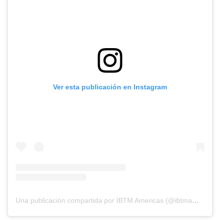
Ver esta publicación en Instagram
Una publicación compartida por IBTM Americas (@ibtmamericas)