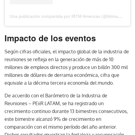
Una publicación compartida por IBTM Americas (@ibtmamericas)
Impacto de los eventos
Según cifras oficiales, el impacto global de la industria de
reuniones se refleja en la generación de más de 10
millones de empleos directos y produce un billón 300 mil
millones de dólares de derrama económica, cifra que
equivale a la décima tercera economía del mundo.
De acuerdo con el Barómetro de la Industria de
Reuniones – PEiiR LATAM, se ha registrado un
crecimiento continuo durante 13 bimestres consecutivos,
este bimestre alcanzó 9% de crecimiento en
comparación con el mismo período del año anterior.
Dichos resultados muestran la fortaleza y recuperación