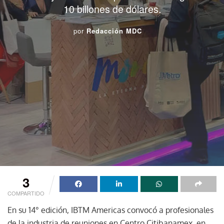
10 billones de dólares.
por
Redacción MDC
3
COMPARTIDO
En su 14° edición, IBTM Americas convocó a profesionales
de la industria de reuniones en Centro Citibanamex, en