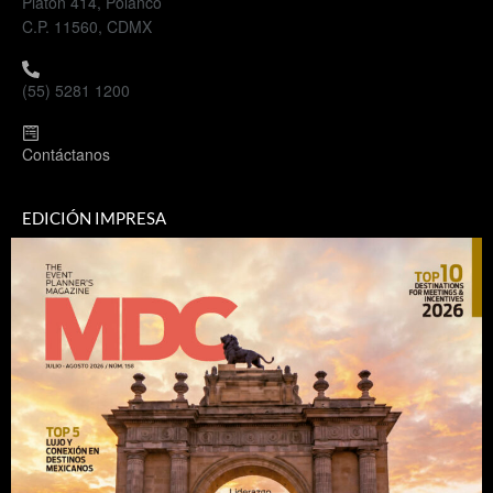
Platón 414, Polanco
C.P. 11560, CDMX
(55) 5281 1200
Contáctanos
EDICIÓN IMPRESA