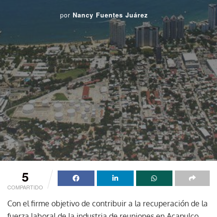
por
Nancy Fuentes Juárez
5
COMPARTIDO
Con el firme objetivo de contribuir a la recuperación de la
fuerza laboral de la industria de reuniones en Acapulco,