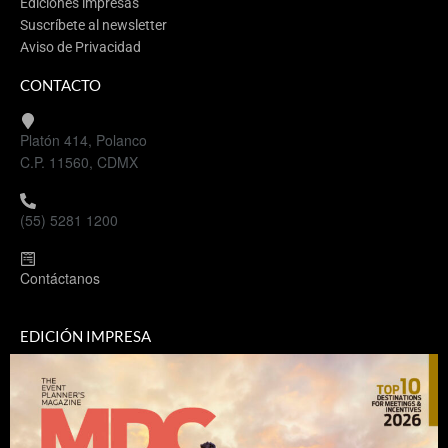
Ediciones impresas
Suscríbete al newsletter
Aviso de Privacidad
CONTACTO
Platón 414, Polanco
C.P. 11560, CDMX
(55) 5281 1200
Contáctanos
EDICIÓN IMPRESA