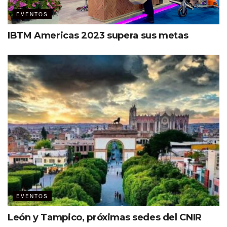
EVENTOS
IBTM Americas 2023 supera sus metas
EVENTOS
León y Tampico, próximas sedes del CNIR