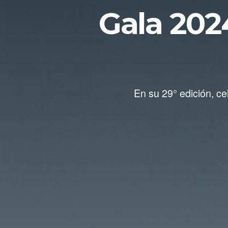
Gala 202
En su 29° edición, ce