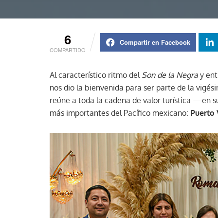
6
Compartir en Facebook
COMPARTIDO
Al característico ritmo del
Son de la Negra
y ent
nos dio la bienvenida para ser parte de la vigé
reúne a toda la cadena de valor turística —en s
más importantes del Pacífico mexicano:
Puerto 