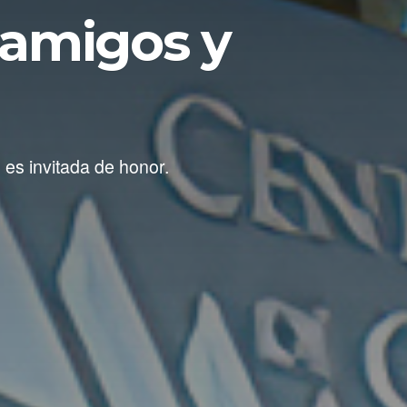
 amigos y
 es invitada de honor.