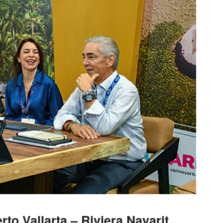
rto Vallarta – Riviera Nayarit