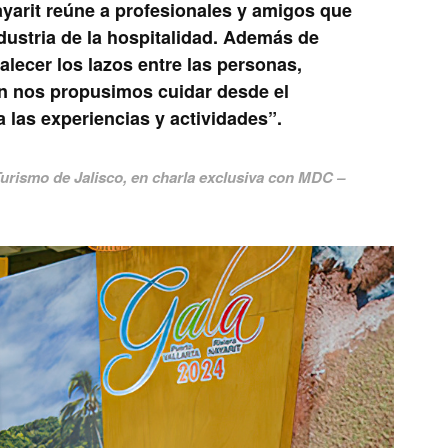
yarit
reúne a profesionales y amigos que
ndustria de la hospitalidad. Además de
lecer los lazos entre las personas,
ón nos propusimos cuidar desde el
 las experiencias y actividades”.
 Turismo de Jalisco, en charla exclusiva con
MDC –