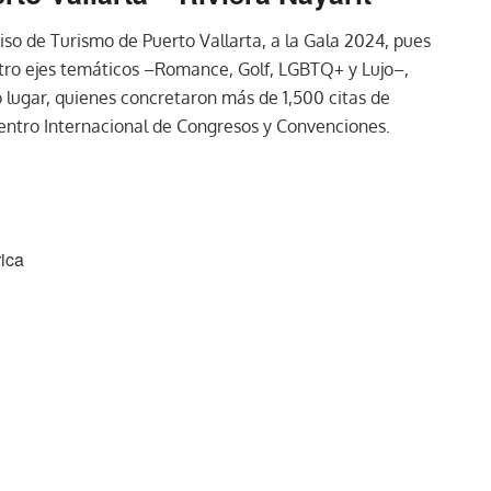
miso de Turismo de Puerto Vallarta, a la Gala 2024, pues
uatro ejes temáticos –Romance, Golf, LGBTQ+ y Lujo–,
 lugar, quienes concretaron más de 1,500 citas de
Centro Internacional de Congresos y Convenciones.
ica