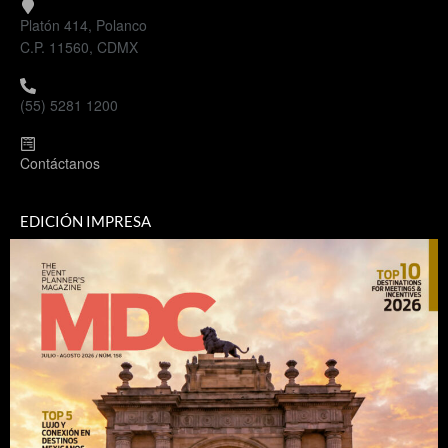
Platón 414, Polanco
C.P. 11560, CDMX
(55) 5281 1200
Contáctanos
EDICIÓN IMPRESA