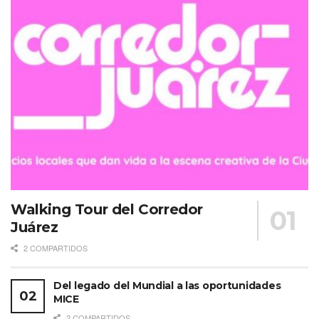
rpt
Etiquetas:
Marriott
Walking Tour del Corredor
Juárez
2 COMPARTIDOS
Del legado del Mundial a las oportunidades
MICE
2 COMPARTIDOS