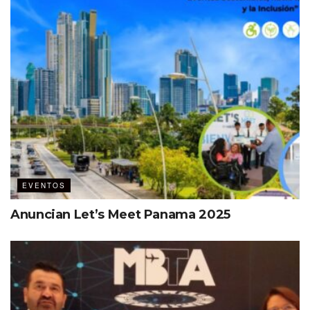
EVENTOS
Anuncian Let’s Meet Panama 2025