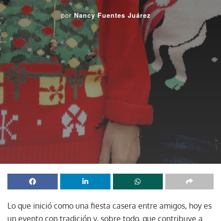
por
Nancy Fuentes Juárez
Lo que inició como una fiesta casera entre amigos, hoy es
un evento con tradición y, sobre todo, que contribuye a