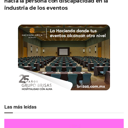
hacia la persona con discapacidad en la
industria de los eventos
Por feos… ¡ganaron!
Por su exhaustiva búsqueda en tiendas, confeccionar su
propio suéter y portar el look más original, ellos fueron
quienes cautivaron a los jueces del concurso. Más allá de
los premios, el objetivo fue divertirse y apoyar.
Las más leídas