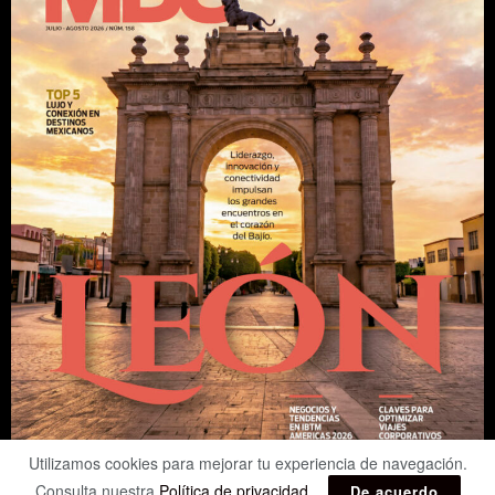
Utilizamos cookies para mejorar tu experiencia de navegación.
Consulta nuestra
Política de privacidad
.
De acuerdo