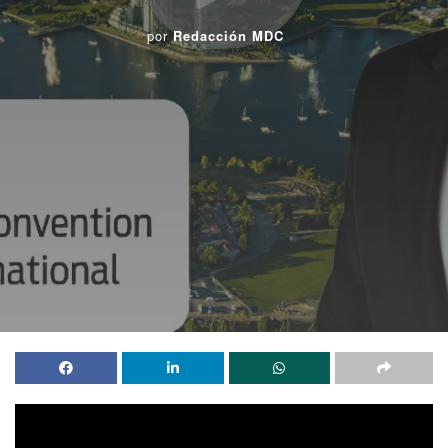
por
Redacción MDC