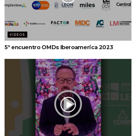
VIDEOS
5º encuentro OMDs Iberoamerica 2023