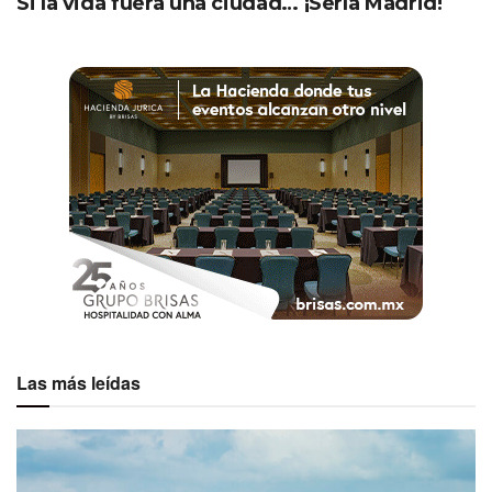
Si la vida fuera una ciudad… ¡Sería Madrid!
Las más leídas