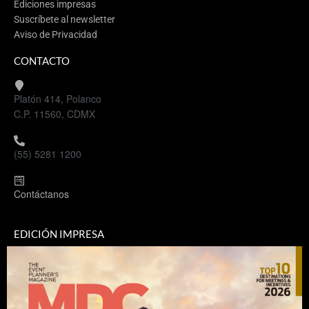
Ediciones impresas
Suscríbete al newsletter
Aviso de Privacidad
CONTACTO
Platón 414, Polanco
C.P. 11560, CDMX
(55) 5281 1200
Contáctanos
EDICIÓN IMPRESA