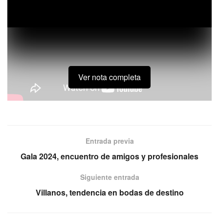
Ver nota completa
Luke Snyder de Destination Vancouver está en México
para hacer negocios con los planners.
Entrada previa
Gala 2024, encuentro de amigos y profesionales
Siguiente entrada
Villanos, tendencia en bodas de destino
Etiquetas:
Luke Snyder