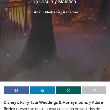
de Úrsula y Maléfica.
por
Anahí Medrano Granados
Disney’s Fairy Tale Weddings & Honeymoons
y
Allure
Brides
presentan en su nueva colección de vestidos de