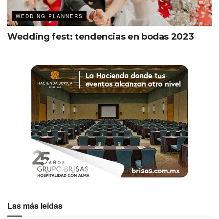
WEDDING PLANNERS
Wedding fest: tendencias en bodas 2023
Las más leídas