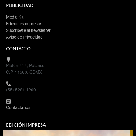
PUBLICIDAD
Media Kit
Ediciones impresas
Suscríbete al newsletter
Aviso de Privacidad
CONTACTO
Platón 414, Polanco
C.P. 11560, CDMX
(55) 5281 1200
Contáctanos
EDICIÓN IMPRESA