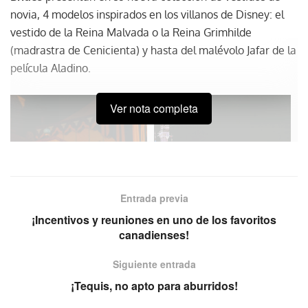
novia, 4 modelos inspirados en los villanos de Disney: el
vestido de la Reina Malvada o la Reina Grimhilde
(madrastra de Cenicienta) y hasta del malévolo Jafar de la
película Aladino.
Ver nota completa
Entrada previa
¡Incentivos y reuniones en uno de los favoritos
canadienses!
Siguiente entrada
¡Tequis, no apto para aburridos!
Los villanos de Disney