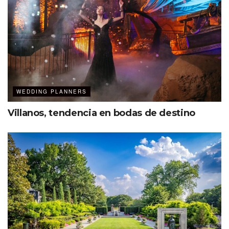
Beach Club con aforo para 1,000 invitados
Sky bar ubicado en el piso 13
Áreas de piscinas para el coctel de bienvenida
WEDDING PLANNERS
Villanos, tendencia en bodas de destino