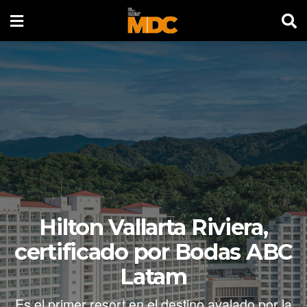
Hilton Vallarta Riviera,
certificado por Bodas ABC
Latam
Es el primer resort en el destino avalado por la