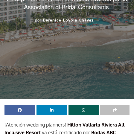
Association of Bridal Consultants.
por
Berenice Loyola Chávez
¡Atención wedding planners!
Hilton Vallarta Riviera All-
Inclusive Resort
ya está certificado por
Bodas ABC