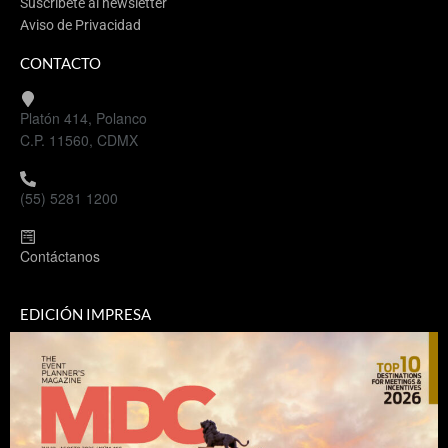
Suscríbete al newsletter
Aviso de Privacidad
CONTACTO
Platón 414, Polanco
C.P. 11560, CDMX
(55) 5281 1200
Contáctanos
EDICIÓN IMPRESA