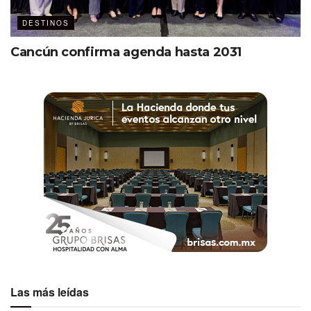
DESTINOS
Cancún confirma agenda hasta 2031
Las más leídas