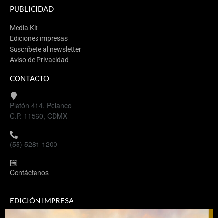
PUBLICIDAD
Media Kit
Ediciones impresas
Suscríbete al newsletter
Aviso de Privacidad
CONTACTO
Platón 414, Polanco
C.P. 11560, CDMX
(55) 5281 1200
Contáctanos
EDICIÓN IMPRESA