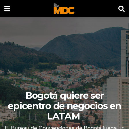
Bogotá quiere ser
epicentro de negocios en
LATAM
El Bureau de Convenciones de Bogotá juega un