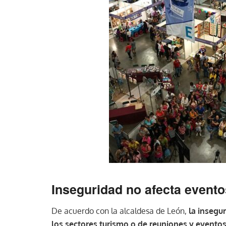
Inseguridad no afecta evento
De acuerdo con la alcaldesa de León,
la insegu
los sectores turismo o de reuniones y evento