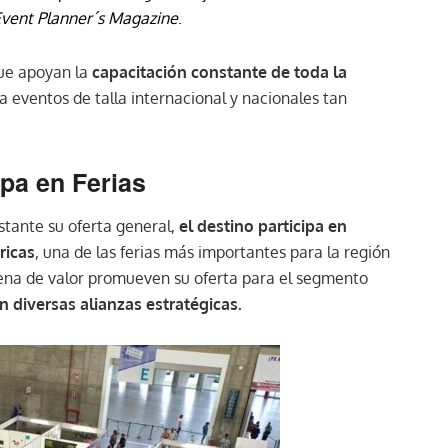
vent Planner´s Magazine
.
que apoyan la
capacitación constante de toda la
a eventos de talla internacional y nacionales tan
pa en Ferias
tante su oferta general,
el destino participa en
ricas
, una de las ferias más importantes para la región
ena de valor promueven su oferta para el segmento
n diversas alianzas estratégicas.