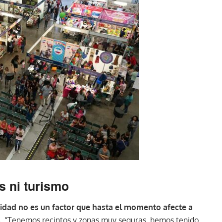
s ni turismo
ridad no es un factor que hasta el momento afecte a
s
. “Tenemos recintos y zonas muy seguras, hemos tenido