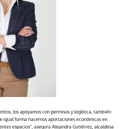
entos, los apoyamos con permisos y logística, también
 De igual forma hacemos aportaciones económicas en
entes espacios”, asegura Alejandra Gutiérrez, alcaldesa