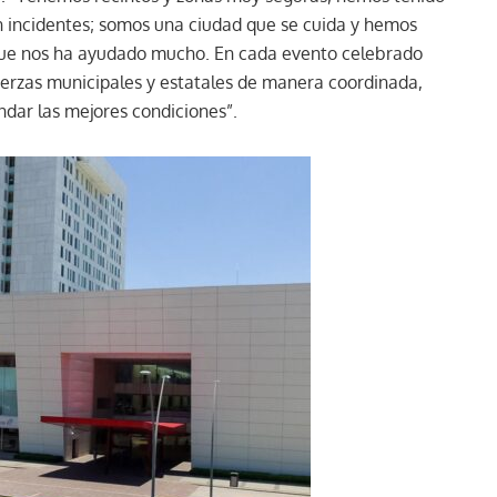
in incidentes; somos una ciudad que se cuida y hemos
 que nos ha ayudado mucho. En cada evento celebrado
fuerzas municipales y estatales de manera coordinada,
indar las mejores condiciones”.