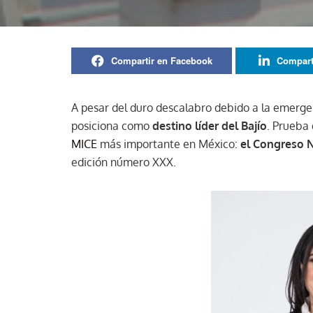
Compartir en Facebook
Compart
A pesar del duro descalabro debido a la emergen
posiciona como
destino líder del Bajío
. Prueba 
MICE
más importante en México:
el Congreso N
edición número XXX.