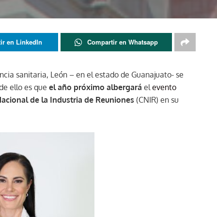
ir en LinkedIn
Compartir en Whatsapp
cia sanitaria, León – en el estado de Guanajuato- se
de ello es que
el año próximo albergará
el
evento
acional de la Industria de Reuniones
(CNIR) en su