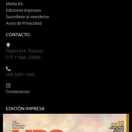
Media Kit
Ediciones impresas
Suscríbete al newsletter
Aviso de Privacidad
CONTACTO
Platón 414, Polanco
C.P. 11560, CDMX
(55) 5281 1200
Contáctanos
EDICIÓN IMPRESA