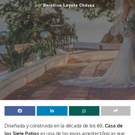
por
Berenice Loyola Chávez
Diseñada y construida en la década de los 60,
Casa de
los Siete Patios
es una de las joyas arquitectónicas que