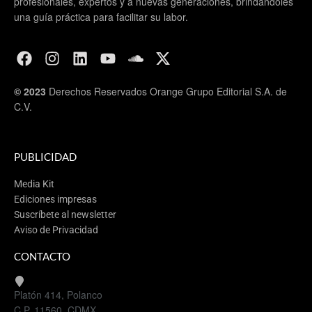
profesionales, expertos y a nuevas generaciones, brindándoles
una guía práctica para facilitar su labor.
© 2023
Derechos Reservados Orange Grupo Editorial S.A. de
C.V.
PUBLICIDAD
Media Kit
Ediciones impresas
Suscríbete al newsletter
Aviso de Privacidad
CONTACTO
Platón 414, Polanco
C.P. 11560, CDMX