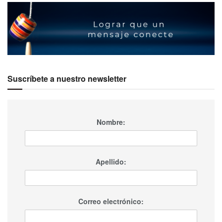
Enlace
Facebook
Instagram
Fotos
: David Josué
Suscríbete a nuestro newsletter
Nombre:
Apellido:
Correo electrónico: