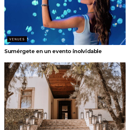
VENUES
Sumérgete en un evento inolvidable