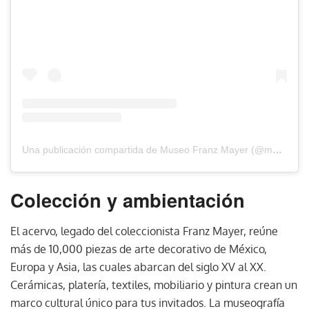
Una publicación compartida de Museo Franz Mayer (@museofranzmayer)
Colección y ambientación
El acervo, legado del coleccionista Franz Mayer, reúne
más de 10,000 piezas de arte decorativo de México,
Europa y Asia, las cuales abarcan del siglo XV al XX.
Cerámicas, platería, textiles, mobiliario y pintura crean un
marco cultural único para tus invitados. La museografía