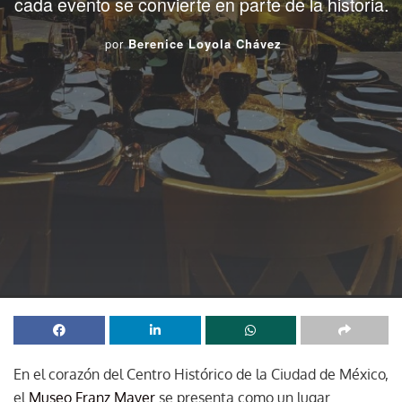
cada evento se convierte en parte de la historia.
por
Berenice Loyola Chávez
En el corazón del Centro Histórico de la Ciudad de México,
el
Museo Franz Mayer
se presenta como un lugar