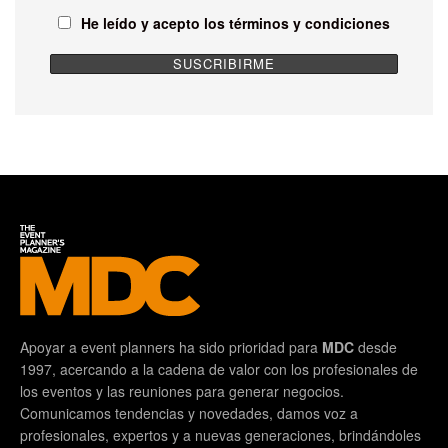
He leído y acepto los términos y condiciones
Apoyar a event planners ha sido prioridad para
MDC
desde
1997, acercando a la cadena de valor con los profesionales de
los eventos y las reuniones para generar negocios.
Comunicamos tendencias y novedades, damos voz a
profesionales, expertos y a nuevas generaciones, brindándoles