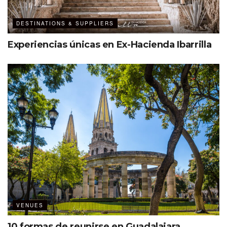
DESTINATIONS & SUPPLIERS
Experiencias únicas en Ex-Hacienda Ibarrilla
VENUES
10 formas de reunirse en Guadalajara