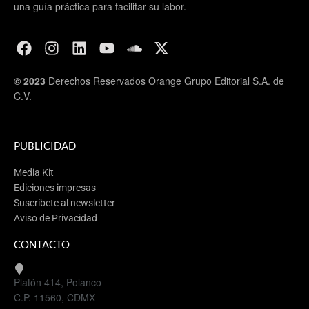
una guía práctica para facilitar su labor.
© 2023
Derechos Reservados Orange Grupo Editorial S.A. de
C.V.
PUBLICIDAD
Media Kit
Ediciones impresas
Suscríbete al newsletter
Aviso de Privacidad
CONTACTO
Platón 414, Polanco
C.P. 11560, CDMX