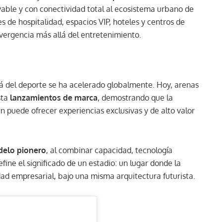
vable y con conectividad total al ecosistema urbano de
es de hospitalidad, espacios VIP, hoteles y centros de
ergencia más allá del entretenimiento.
lá del deporte se ha acelerado globalmente. Hoy, arenas
sta
lanzamientos de marca
, demostrando que la
 puede ofrecer experiencias exclusivas y de alto valor
delo pionero
, al combinar capacidad, tecnología
fine el significado de un estadio: un lugar donde la
ad empresarial, bajo una misma arquitectura futurista.