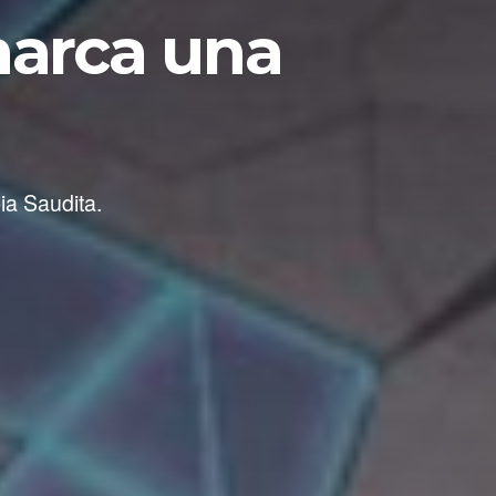
marca una
ia Saudita.