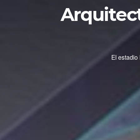
Arquitec
El estadio