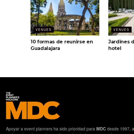
VENUES
VENUES
10 formas de reunirse en
Jardines 
Guadalajara
hotel
Apoyar a event planners ha sido prioridad para
MDC
desde 1997, a