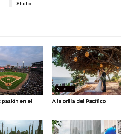
Studio
VENUES
: pasión en el
A la orilla del Pacífico