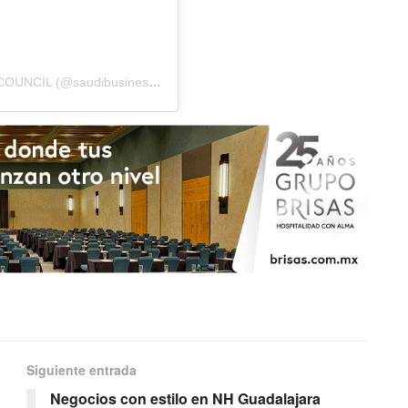
Una publicación compartida por SAUDI BUSINESS COUNCIL (@saudibusinesscouncil)
Siguiente entrada
Negocios con estilo en NH Guadalajara