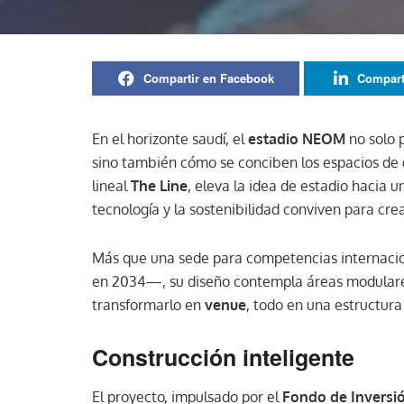
Compartir en Facebook
Compart
En el horizonte saudí, el
estadio NEOM
no solo 
sino también cómo se conciben los espacios de g
lineal
The Line
, eleva la idea de estadio hacia 
tecnología y la sostenibilidad conviven para cre
Más que una sede para competencias internacion
en 2034—, su diseño contempla áreas modulares
transformarlo en
venue
, todo en una estructura
Construcción inteligente
El proyecto, impulsado por el
Fondo de Inversió