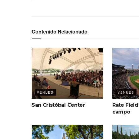
Contenido Relacionado
VENUES
VENUES
San Cristóbal Center
Rate Field
campo