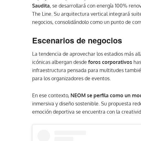
Saudita
, se desarrollará con energía 100% reno
The Line. Su arquitectura vertical integrará suit
negocios, consolidándolo como un punto de conv
Escenarios de negocios
La tendencia de aprovechar los estadios más al
icónicas albergan desde
foros corporativos
ha
infraestructura pensada para multitudes también
para los organizadores de eventos.
En ese contexto,
NEOM se perfila como un mo
inmersiva y diseño sostenible. Su propuesta rede
emoción deportiva se encuentra con la creativid