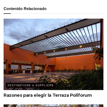
la energía de la multitud, una
Contenido Relacionado
hospitalidad de clase mundial y un
servicio de A&B elevado.
DESTINATIONS & SUPPLIERS
Razones para elegir la Terraza Poliforum