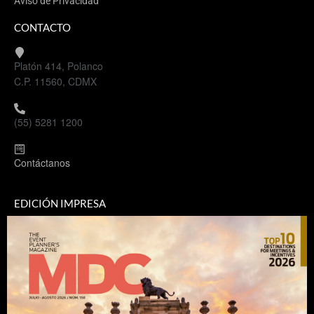
Aviso de Privacidad
CONTACTO
Platón 414, Polanco
C.P. 11560, CDMX
(55) 5281 1200
Contáctanos
EDICIÓN IMPRESA