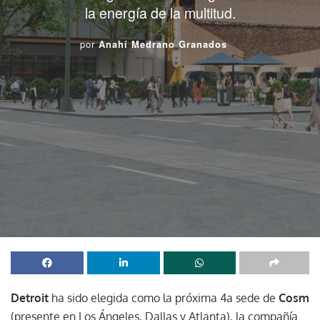
la energía de la multitud.
por
Anahí Medrano Granados
Detroit
ha sido elegida como la próxima 4a sede de
Cosm
(presente en Los Ángeles, Dallas y Atlanta), la compañía