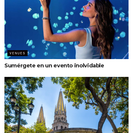
VENUES
Ver esta publicación en Instagram
Sumérgete en un evento inolvidable
Una publicación compartida por Cosm (@cosm)