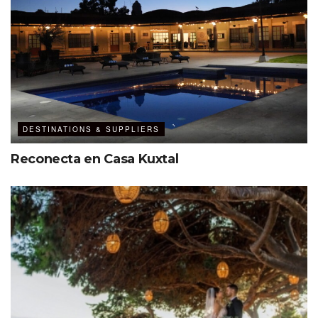
destilación de hoja de higo y soda de poleo, que fascina
por su complejidad y sabor inigualable.
DESTINATIONS & SUPPLIERS
Reconecta en Casa Kuxtal
Ver esta publicación en Instagram