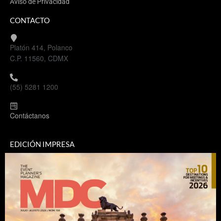
Aviso de Privacidad
CONTACTO
Platón 414, Polanco
C.P. 11560, CDMX
(55) 5281 1200
Contáctanos
EDICIÓN IMPRESA