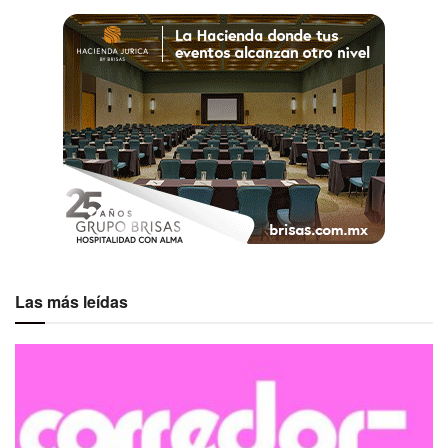
Una publicación compartida por The Midnight Monkey (@themidnightmonkey)
Las más leídas
Etiquetas:
Destacados
The Midnight Monkey