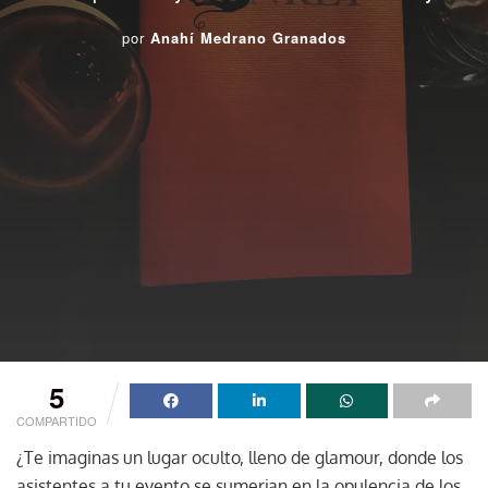
por
Anahí Medrano Granados
5
COMPARTIDO
¿Te imaginas un lugar oculto, lleno de glamour, donde los
asistentes a tu evento se sumerjan en la opulencia de los