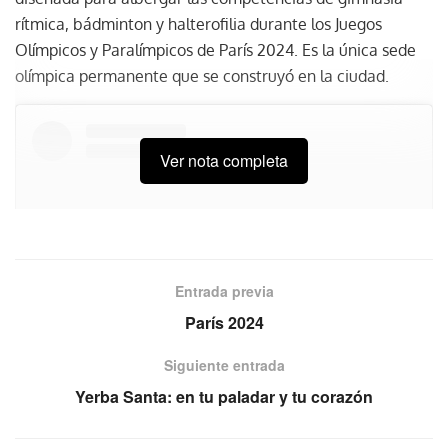
rítmica, bádminton y halterofilia durante los Juegos
Olímpicos y Paralímpicos de París 2024. Es la única sede
olímpica permanente que se construyó en la ciudad.
Ver nota completa
Entrada previa
París 2024
Siguiente entrada
Ver esta publicación en Instagram
Yerba Santa: en tu paladar y tu corazón