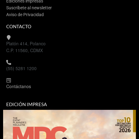
Ediciones impresas
Suscríbete al newsletter
Aviso de Privacidad
CONTACTO
Platón 414, Polanco
C.P. 11560, CDMX
(55) 5281 1200
Contáctanos
EDICIÓN IMPRESA