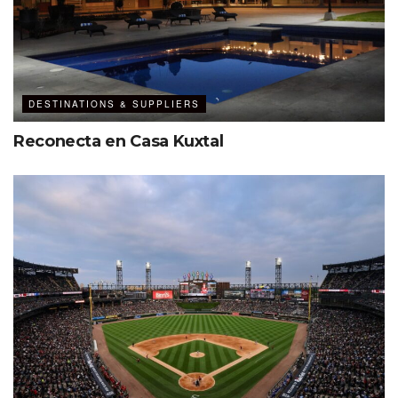
Este venue tiene una sala sensorial diseñada para
proporcionar un ambiente controlado donde las personas
autistas, hipersensibles o con algún trastorno neurológico
puedan sentirse más cómodas y gestionar momentos de
DESTINATIONS & SUPPLIERS
crisis.
Reconecta en Casa Kuxtal