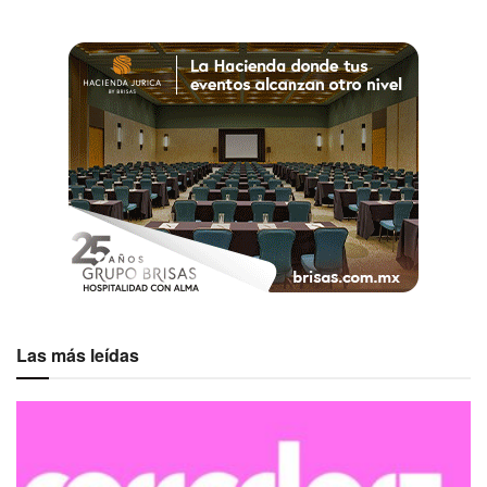
Etiquetas:
Destacados
Juegos Olímpicos
París
Las más leídas