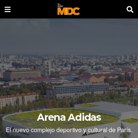
Arena Adidas
El nuevo complejo deportivo y cultural de París.