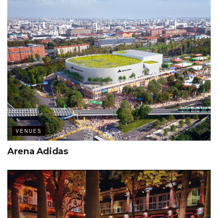
VENUES
Arena Adidas