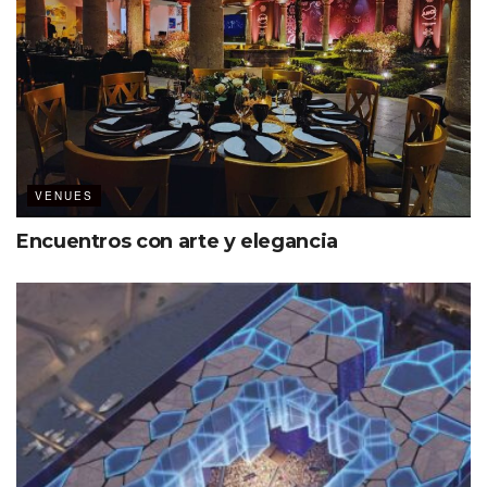
VENUES
Encuentros con arte y elegancia