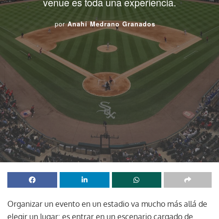
venue es toda una experiencia.
por
Anahí Medrano Granados
Organizar un evento en un estadio va mucho más allá de
elegir un lugar: es entrar en un escenario cargado de