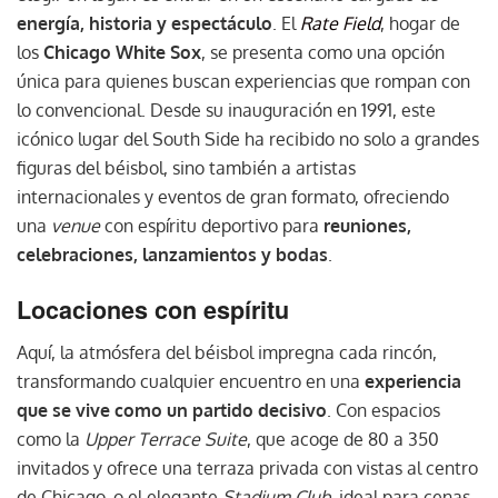
energía, historia y espectáculo
. El
Rate Field
, hogar de
los
Chicago White Sox
, se presenta como una opción
única para quienes buscan experiencias que rompan con
lo convencional. Desde su inauguración en 1991, este
icónico lugar del South Side ha recibido no solo a grandes
figuras del béisbol, sino también a artistas
internacionales y eventos de gran formato, ofreciendo
una
venue
con espíritu deportivo para
reuniones,
celebraciones, lanzamientos y bodas
.
Locaciones con espíritu
Aquí, la atmósfera del béisbol impregna cada rincón,
transformando cualquier encuentro en una
experiencia
que se vive como un partido decisivo
. Con espacios
como la
Upper Terrace Suite
, que acoge de 80 a 350
invitados y ofrece una terraza privada con vistas al centro
de Chicago, o el elegante
Stadium Club
, ideal para cenas