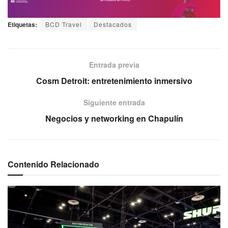
Etiquetas:
BCD Travel
Destacados
Entrada previa
Cosm Detroit: entretenimiento inmersivo
Siguiente entrada
Negocios y networking en Chapulín
Contenido Relacionado