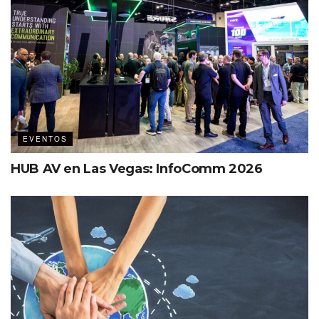
EVENTOS
HUB AV en Las Vegas: InfoComm 2026