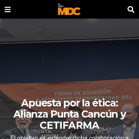
Apuesta por la ética:
Alianza Punta Cancún y
CETIFARMA
El objetivo es extender dicha colaboración a