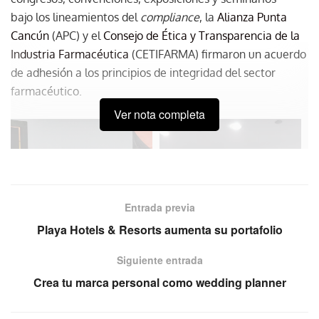
bajo los lineamientos del
compliance
, la
Alianza Punta
Cancún
(APC) y el
Consejo de Ética y Transparencia de la
Industria Farmacéutica
(CETIFARMA) firmaron un acuerdo
de adhesión a los principios de integridad del sector
farmacéutico.
Ver nota completa
Entrada previa
Playa Hotels & Resorts aumenta su portafolio
Siguiente entrada
Crea tu marca personal como wedding planner