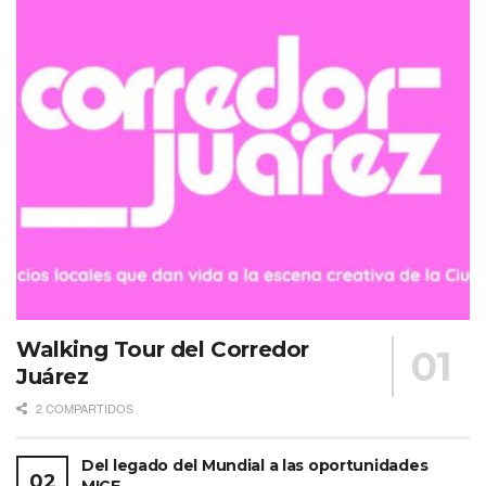
Walking Tour del Corredor
Juárez
2 COMPARTIDOS
Del legado del Mundial a las oportunidades
Consulta el Código de Integridad, Ética y Transparencia