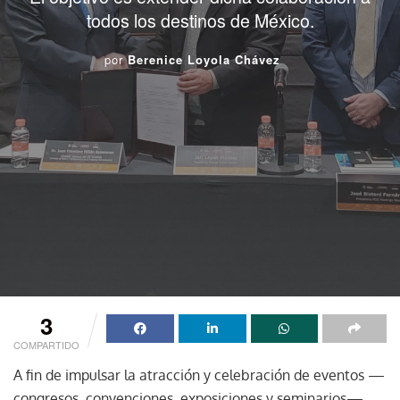
todos los destinos de México.
por
Berenice Loyola Chávez
3
COMPARTIDO
A fin de impulsar la atracción y celebración de eventos —
congresos, convenciones, exposiciones y seminarios—