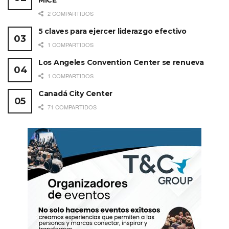
MICE
de Empresas de Insumos para la Salud
aquí
.
2 COMPARTIDOS
5 claves para ejercer liderazgo efectivo
1 COMPARTIDOS
Los Angeles Convention Center se renueva
1 COMPARTIDOS
Canadá City Center
71 COMPARTIDOS