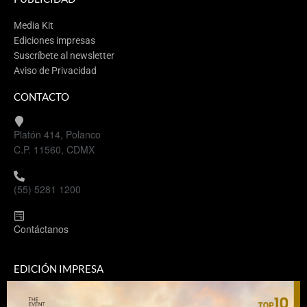
Media Kit
Ediciones impresas
Suscríbete al newsletter
Aviso de Privacidad
CONTACTO
Platón 414, Polanco
C.P. 11560, CDMX
(55) 5281 1200
Contáctanos
EDICIÓN IMPRESA