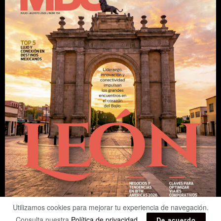
Utilizamos cookies para mejorar tu experiencia de navegación.
Consulta nuestra
Política de privacidad
.
De acuerdo