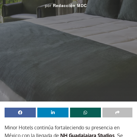
por
Redacción MDC
Minor Hotels continúa fortaleciendo su presencia en
México con la llegada de
NH Guadalajara Studios
. Se