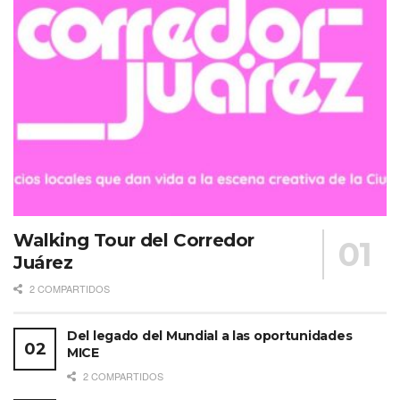
Etiquetas:
Guadalajara
NH Studio
Walking Tour del Corredor
Juárez
2 COMPARTIDOS
Del legado del Mundial a las oportunidades
MICE
2 COMPARTIDOS