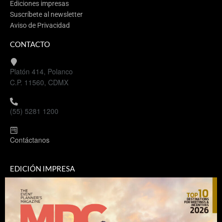
Ediciones impresas
Suscríbete al newsletter
Aviso de Privacidad
CONTACTO
Platón 414, Polanco
C.P. 11560, CDMX
(55) 5281 1200
Contáctanos
EDICIÓN IMPRESA