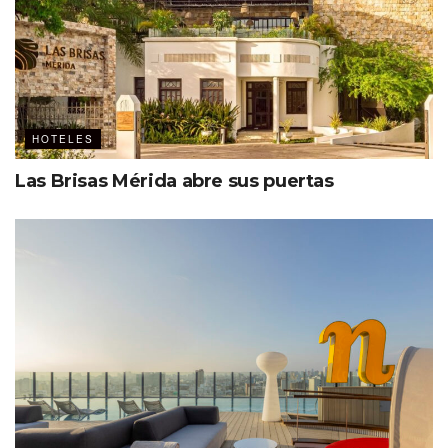
Ver esta publicación en Instagram
HOTELES
Las Brisas Mérida abre sus puertas
Una publicación compartida por MDC – The Event Planners Magazine (@mdc_magazine)
Situado a pocos minutos de Expo Guadalajara
, el
recinto más grande del país, NH Guadalajara Studios