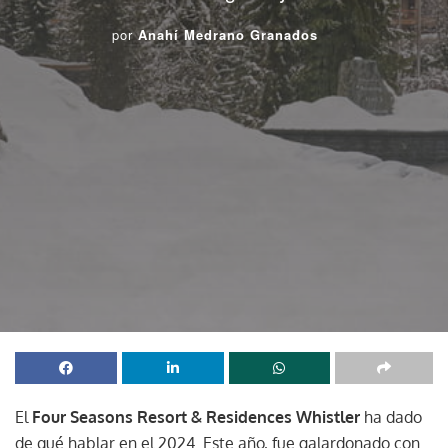
por
Anahí Medrano Granados
El
Four Seasons Resort & Residences Whistler
ha dado
de qué hablar en el 2024. Este año, fue galardonado con