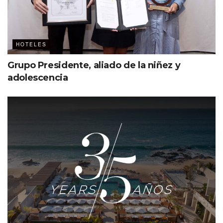
HOTELES
Grupo Presidente, aliado de la niñez y
adolescencia
Una combinación de lujo, aventura y
confort en Whistler
El
Four Seasons Whistler
no solo es conocido por su
atención a los detalles, sino también por su capacidad de