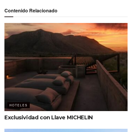
exclusiva para
MDC – The Event
Contenido Relacionado
Planner’s Magazine.
Ver esta publicación en Instagram
HOTELES
Exclusividad con Llave MICHELIN