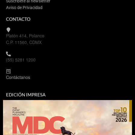
Suscríbete al newsletter
Aviso de Privacidad
CONTACTO
Platón 414, Polanco
C.P. 11560, CDMX
(55) 5281 1200
Contáctanos
EDICIÓN IMPRESA