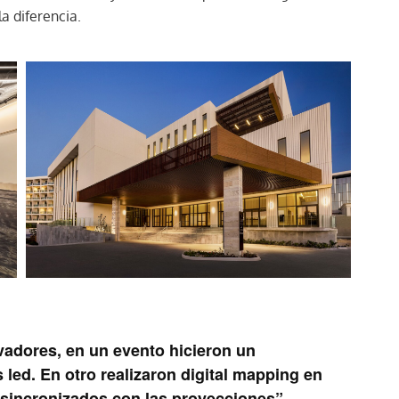
la diferencia.
adores, en un evento hicieron un
 led. En otro realizaron digital mapping en
 sincronizados con las proyecciones”.