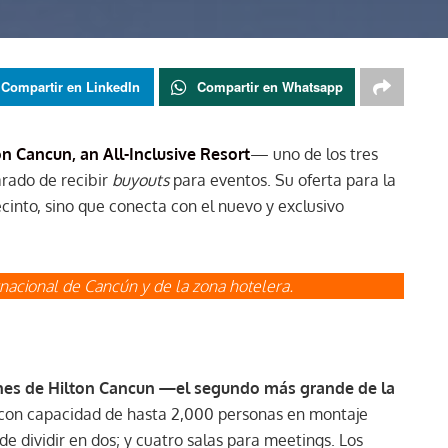
Compartir en LinkedIn
Compartir en Whatsapp
on Cancun, an All-Inclusive Resort
— uno de los tres
rado de recibir
buyouts
para eventos. Su oferta para la
ecinto, sino que conecta con el nuevo y exclusivo
nacional de Cancún y de la zona hotelera.
nes de Hilton Cancun —el segundo más grande de la
, con capacidad de hasta 2,000 personas en montaje
de dividir en dos; y cuatro salas para meetings. Los