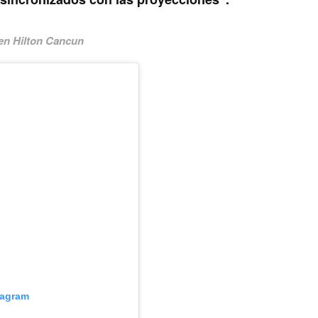
 en Hilton Cancun
tagram