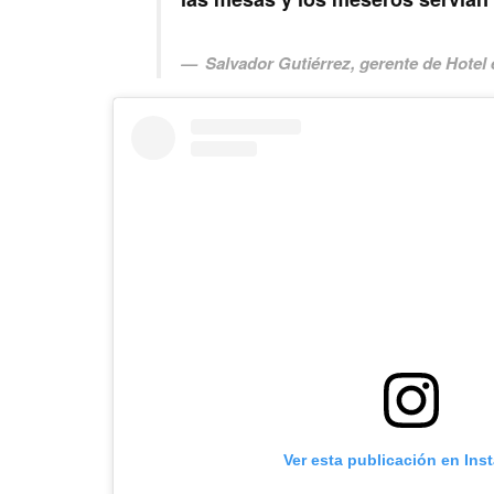
Salvador Gutiérrez, gerente de Hotel
Ver esta publicación en Ins