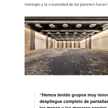
montajes y la creatividad de los planners hacen 
“Hemos tenido grupos muy innov
despliegue completo de pantallas
las mesas y los meseros servían