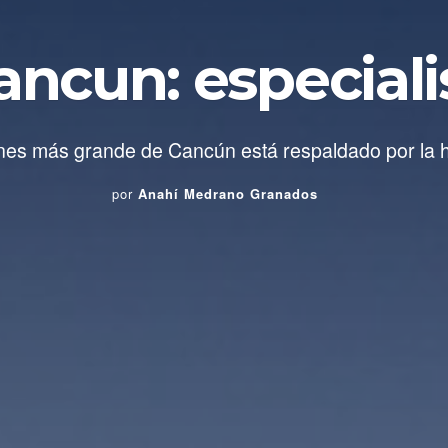
ancun: especial
es más grande de Cancún está respaldado por la hosp
por
Anahí Medrano Granados