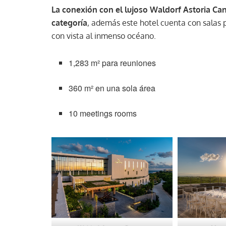
La conexión con el lujoso Waldorf Astoria Ca
categoría
, además este hotel cuenta con salas 
con vista al inmenso océano.
1,283 m² para reuniones
360 m² en una sola área
10 meetings rooms