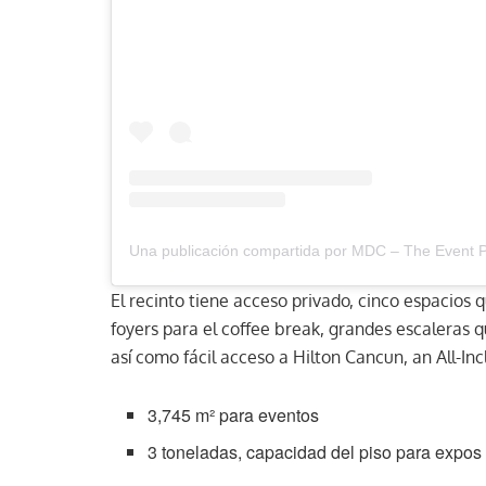
El recinto tiene acceso privado, cinco espacios 
foyers para el coffee break, grandes escaleras
así como fácil acceso a Hilton Cancun, an All-In
3,745 m² para eventos
3 toneladas, capacidad del piso para expo