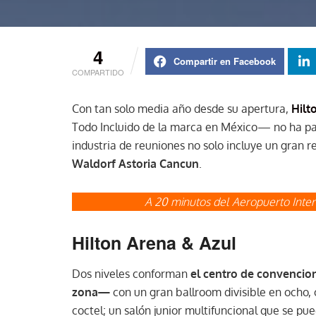
4
Compartir en Facebook
COMPARTIDO
Con tan solo media año desde su apertura,
Hilt
Todo Incluido de la marca en México— no ha pa
industria de reuniones no solo incluye un gran r
Waldorf Astoria Cancun
.
A 20 minutos del Aeropuerto Inter
Hilton Arena & Azul
Dos niveles conforman
el centro de convencio
zona—
con un gran ballroom divisible en ocho
coctel; un salón junior multifuncional que se pue