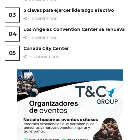
sus redes sociales:
5 claves para ejercer liderazgo efectivo
1 COMPARTIDOS
Los Angeles Convention Center se renueva
1 COMPARTIDOS
Canadá City Center
71 COMPARTIDOS
Etiquetas:
Miami
SLS Brickell Hotel