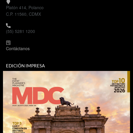
Platón 414, Polanco
C.P. 11560, CDMX
(55) 5281 1200
Contáctanos
EDICIÓN IMPRESA