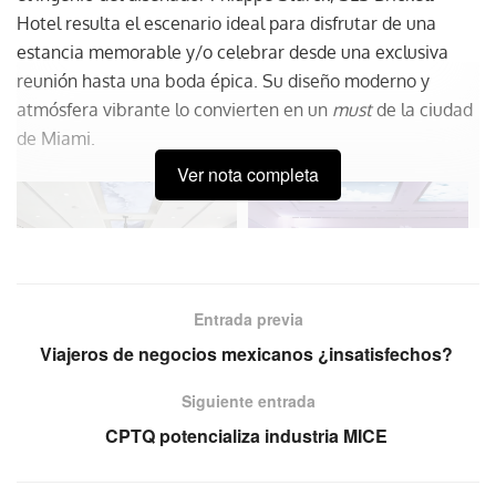
Hotel resulta el escenario ideal para disfrutar de una
estancia memorable y/o celebrar desde una exclusiva
reunión hasta una boda épica. Su diseño moderno y
atmósfera vibrante lo convierten en un
must
de la ciudad
de Miami.
Ver nota completa
Entrada previa
Viajeros de negocios mexicanos ¿insatisfechos?
Siguiente entrada
CPTQ potencializa industria MICE
Situado en
South Miami Avenue 1300
—en el corazón de