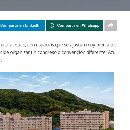
Compartir en LinkedIn
Compartir en Whatsapp
ultifacético, con espacios que se ajustan muy bien a los
ide organizar un congreso o convención diferente: Azul
.