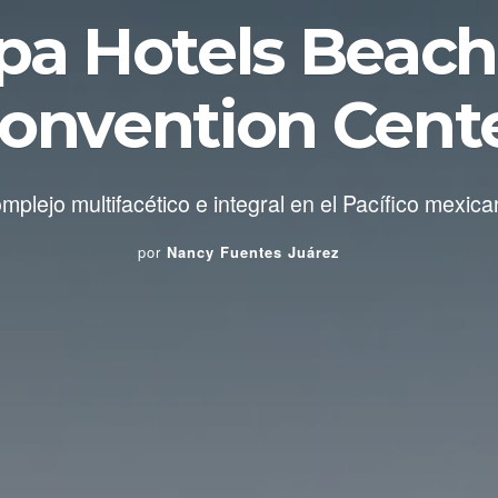
apa Hotels Beach
onvention Cent
mplejo multifacético e integral en el Pacífico mexica
por
Nancy Fuentes Juárez