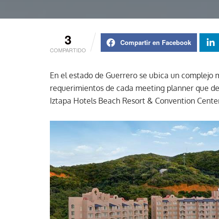
3
Compartir en Facebook
COMPARTIDO
En el estado de Guerrero se ubica un complejo m
requerimientos de cada meeting planner que dec
Iztapa Hotels Beach Resort & Convention Center