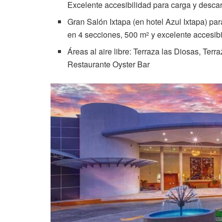
Excelente accesibilidad para carga y desca
Gran Salón Ixtapa (en hotel Azul Ixtapa) pa
en 4 secciones, 500 m
y excelente accesibi
2
Áreas al aire libre: Terraza las Diosas, Terr
Restaurante Oyster Bar