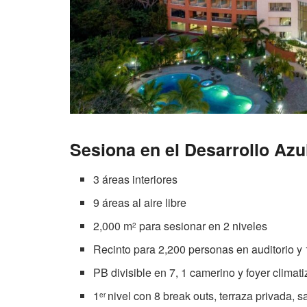
Sesiona en el Desarrollo Azu
3 áreas interiores
9 áreas al aire libre
2,000 m
para sesionar en 2 niveles
2
Recinto para 2,200 personas en auditorio y
PB divisible en 7, 1 camerino y foyer climat
1
nivel con 8 break outs, terraza privada, s
er