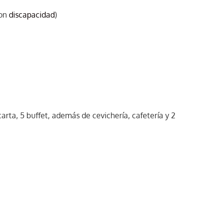
con
discapacidad
)
arta, 5 buffet, además de cevichería, cafetería y 2