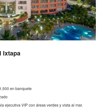
l Ixtapa
 1,500 en banquete
izado
ala ejecutiva VIP con áreas verdes y vista al mar.