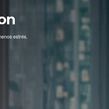
ton
menos estrés.