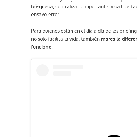
búsqueda, centraliza lo importante, y da libert
ensayo-error.
Para quienes están en el día a día de los briefin
no solo facilita la vida, también
marca la difere
funcione
.