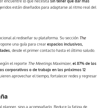
er encuentre lo que necesita
sin tener que dar más
ugeridos están diseñados para adaptarse al ritmo real del
ional al rediseñar su plataforma. Su sección
The
propone una guía para crear
espacios inclusivos,
idades
, desde el primer contacto hasta el último saludo.
 según el reporte
The Meetings Maximizer
,
el 87% de los
tos corporativos o de trabajo en los próximos 12
uieren aprovechar el tiempo, fortalecer redes y regresar
aña
l planner, sino a acompañarlo. Reduce la fatiga de