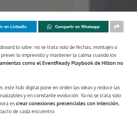
ir en LinkedIn
Compartir en Whatsapp
pboard lo sabe: no se trata solo de fechas, montajes o
, prever lo imprevisto y mantener la calma cuando los
ramientas como el EventReady Playbook de Hilton no
, este hub digital pone en orden las ideas y reduce las
onalizables y en constante evolución. Ya no se trata solo
ahora es
crear conexiones presenciales con intención
,
mpacto de cada encuentro.