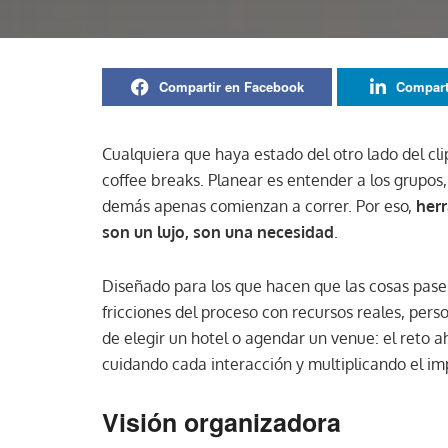
Compartir en Facebook
Compart
Cualquiera que haya estado del otro lado del cli
coffee breaks. Planear es entender a los grupos
demás apenas comienzan a correr. Por eso,
her
son un lujo, son una necesidad
.
Diseñado para los que hacen que las cosas pasen
fricciones del proceso con recursos reales, pers
de elegir un hotel o agendar un venue: el reto 
cuidando cada interacción y multiplicando el i
Visión organizadora