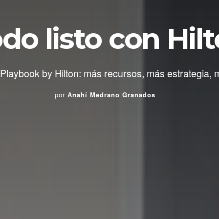
do listo con Hil
laybook by Hilton: más recursos, más estrategia, 
por
Anahí Medrano Granados