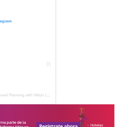
tagram
Una publicación compartida por Meeting, Event & Travel Planning with Hilton (@planwithhilton)