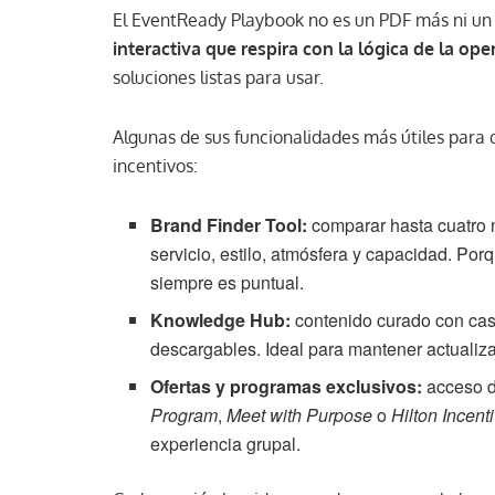
El EventReady Playbook no es un PDF más ni un 
interactiva que respira con la lógica de la ope
soluciones listas para usar.
Algunas de sus funcionalidades más útiles para 
incentivos:
Brand Finder Tool:
comparar hasta cuatro 
servicio, estilo, atmósfera y capacidad. Por
siempre es puntual.
Knowledge Hub:
contenido curado con caso
descargables. Ideal para mantener actualizad
Ofertas y programas exclusivos:
acceso d
Program
,
Meet with Purpose
o
Hilton Incent
experiencia grupal.