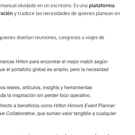
manual olvidado en un escritorio. Es una
plataforma
ración
y traduce las necesidades de quienes planean en
quienes diseñan reuniones, congresos o viajes de
marcas Hilton para encontrar el mejor match según
que el portafolio global es amplio, pero la necesidad
s reales, artículos, insights y herramientas
a la inspiración sin perder foco operativo.
irecto a beneficios como
Hilton Honors Event Planner
ive Collaborative
, que suman valor tangible a cualquier