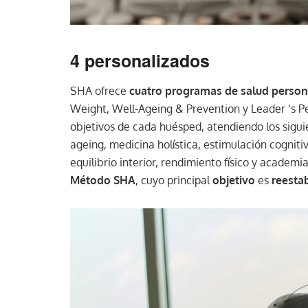
4 personalizados
SHA ofrece
cuatro programas de salud person
Weight, Well-Ageing & Prevention y Leader ‘s P
objetivos de cada huésped, atendiendo los siguie
ageing, medicina holística, estimulación cogniti
equilibrio interior, rendimiento físico y academi
Método SHA
, cuyo principal
objetivo
es
reestab