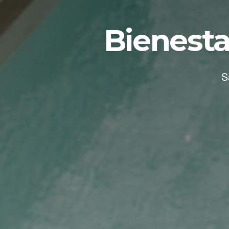
Bienesta
S