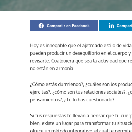
Compartir en Facebook
Compart
Hoy es innegable que el ajetreado estilo de vida 
pueden producir un desequilibrio en el cuerpo y 
revisarte. Cualquiera que sea la actividad que rea
no están en armonía.
¿Cómo estás durmiendo?, ¿cuáles son los produc
ejercitas?, ¿cómo son tus relaciones sociales?, 
pensamientos?, ¿Te lo has cuestionado?
Si tus respuestas te llevan a pensar que tu cue
bien, existe un lugar para transformar tu situac
ofrece un método integrativo, el cual te permit