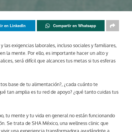
ir en LinkedIn
Compartir en Whatsapp
y las exigencias laborales, incluso sociales y familiares,
en la mente. Por ello, es importante hacer un alto y
lices, será difícil que alcances tus metas si tus esferas
tos base de tu alimentación?, ¿cada cuánto te
¿qué tan amplia es tu red de apoyo? ¿qué tanto cuidas tus
rpo, tu mente y tu vida en general no están funcionando
ión. Se trata de SHA México, una wellness clinic que
e vivir una experiencia transformadora ayudándote a