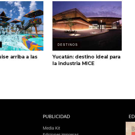
DESTINOS
ise arriba a las
Yucatán: destino ideal para
la industria MICE
PUBLICIDAD
ED
Media Kit
Ediciones impresas