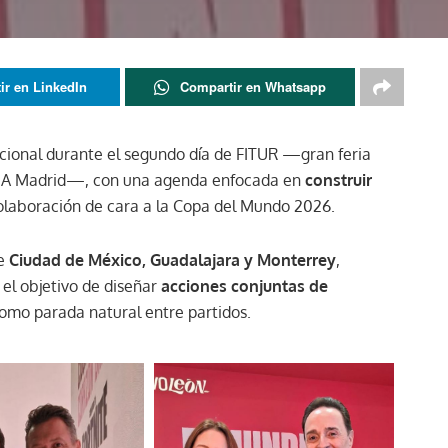
ir en LinkedIn
Compartir en Whatsapp
acional durante el segundo día de FITUR —gran feria
IFEMA Madrid—, con una agenda enfocada en
construir
colaboración de cara a la Copa del Mundo 2026.
de
Ciudad de México, Guadalajara y Monterrey
,
 el objetivo de diseñar
acciones conjuntas de
como parada natural entre partidos.