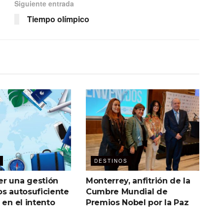
Siguiente entrada
Tiempo olímpico
DESTINOS
r una gestión
Monterrey, anfitrión de la
os autosuficiente
Cumbre Mundial de
 en el intento
Premios Nobel por la Paz