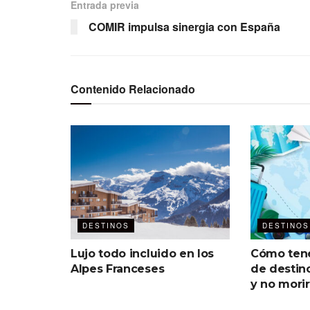
Entrada previa
COMIR impulsa sinergia con España
Contenido Relacionado
DESTINOS
DESTINOS
Lujo todo incluido en los
Cómo tene
Alpes Franceses
de destin
y no morir