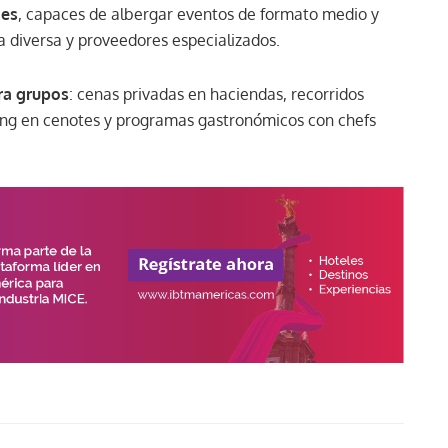
nes
, capaces de albergar eventos de formato medio y
a diversa y proveedores especializados.
ra grupos
: cenas privadas en haciendas, recorridos
ding en cenotes y programas gastronómicos con chefs