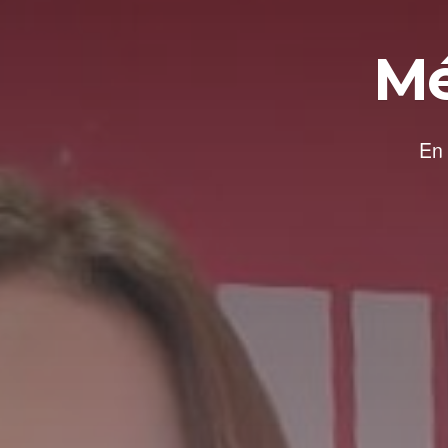
Mé
En 