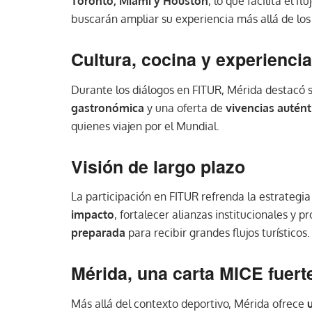
Toronto, Miami y Houston
, lo que facilita el 
buscarán ampliar su experiencia más allá de los
Cultura, cocina y experienci
Durante los diálogos en FITUR, Mérida destacó 
gastronómica
y una oferta de
vivencias autént
quienes viajen por el Mundial.
Visión de largo plazo
La participación en FITUR refrenda la estrategi
impacto
, fortalecer alianzas institucionales y
preparada
para recibir grandes flujos turísticos.
Mérida, una carta MICE fuert
Más allá del contexto deportivo, Mérida ofrece