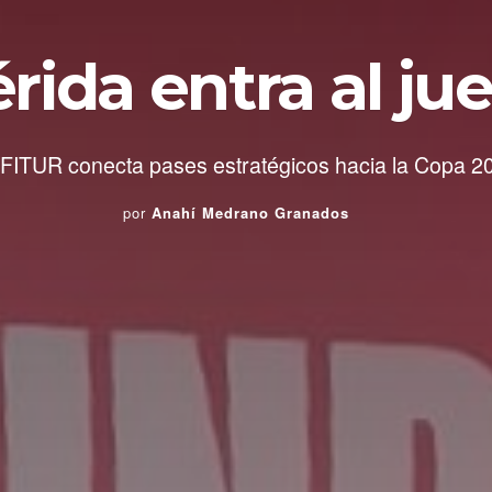
rida entra al ju
FITUR conecta pases estratégicos hacia la Copa 2
por
Anahí Medrano Granados