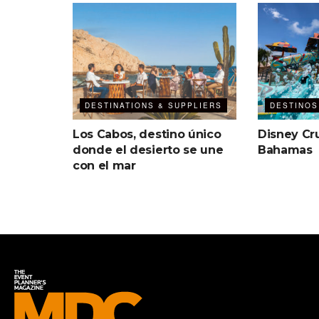
DESTINATIONS & SUPPLIERS
DESTINOS
Los Cabos, destino único
Disney Cru
donde el desierto se une
Bahamas
con el mar