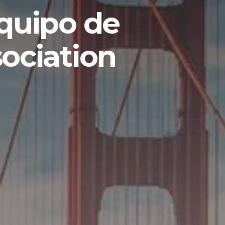
equipo de
sociation