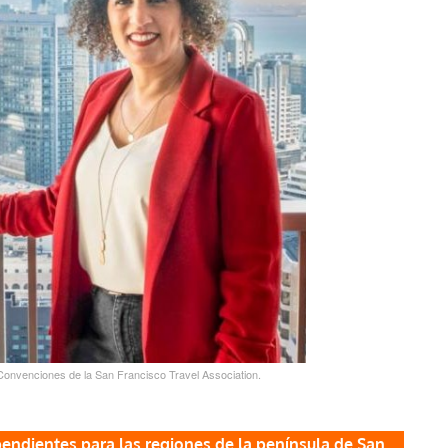
Convenciones de la San Francisco Travel Association.
pendientes para las regiones de la península de San