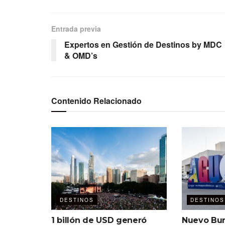
Entrada previa
Expertos en Gestión de Destinos by MDC
& OMD’s
Contenido Relacionado
DESTINOS
DESTINOS
1 billón de USD generó
Nuevo Bur