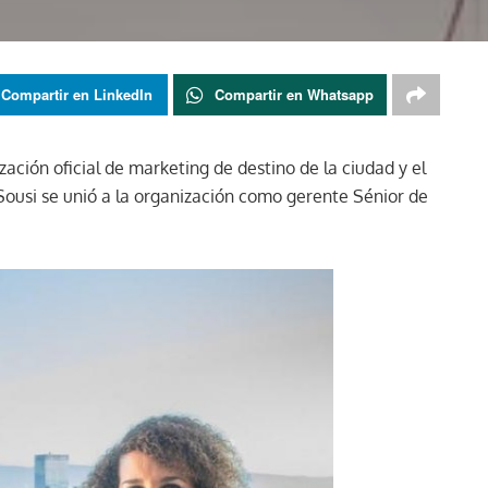
Compartir en LinkedIn
Compartir en Whatsapp
zación oficial de marketing de destino de la ciudad y el
ousi se unió a la organización como gerente Sénior de