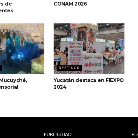
es de
CONAM 2026
entes
DESTINOS
 Mucuyché,
Yucatán destaca en FIEXPO
ensorial
2024
PUBLICIDAD
ED