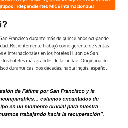
 grupos independientes MICE internacionales.
i?
 San Francisco durante más de quince años ocupando
iudad. Recientemente trabajó como gerente de ventas
s e internacionales en los hoteles Hilton de San
 los hoteles más grandes de la ciudad. Originaria de
cisco durante casi dos décadas; habla inglés, español,
asión de Fátima por San Francisco y la
n incomparables… estamos encantados de
uipo en un momento crucial para nuestra
nuamos trabajando hacia la recuperación”.