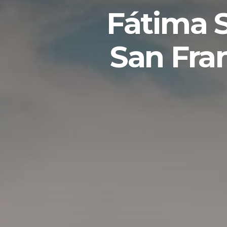
Fátima S
San Fran