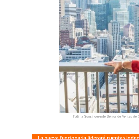
Fátima Sousi, gerente Sénior de Ventas de 
La nueva funcionaria liderará cuentas inde