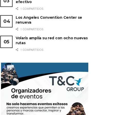
efectivo
1 COMPARTIDOS
Los Angeles Convention Center se
renueva
1 COMPARTIDOS
Volaris amplía su red con ocho nuevas
rutas
1 COMPARTIDOS