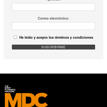
Una publicación compartida por MDC – The Event Planners Magazine (@mdc_magazine)
Correo electrónico:
He leído y acepto los términos y condiciones
Etiquetas:
Corea
Destacados