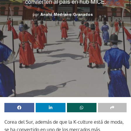
convierten al país en hub MICE.
por
Anahí Medrano Granados
Corea del Sur, además de que la K-culture está de moda,
se ha convertido en uno de los mercados más