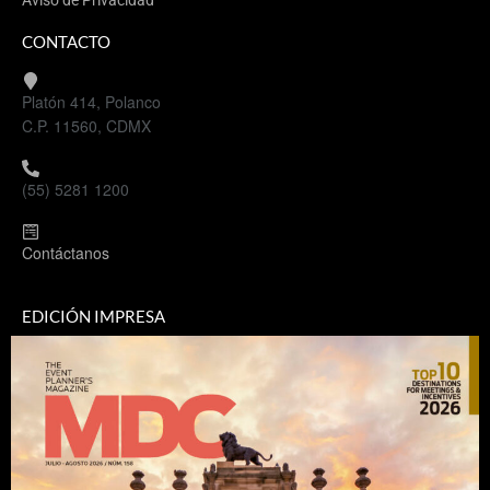
Aviso de Privacidad
CONTACTO
Platón 414, Polanco
C.P. 11560, CDMX
(55) 5281 1200
Contáctanos
EDICIÓN IMPRESA