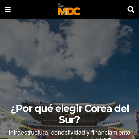
¿Por qué elegir Corea del
Sur?
Infraestructura, conectividad y financiamiento