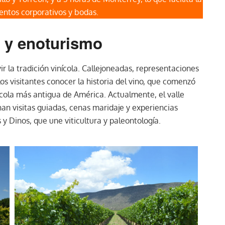
entos corporativos y bodas.
s y enoturismo
ir la tradición vinícola. Callejoneadas, representaciones
los visitantes conocer la historia del vino, que comenzó
ícola más antigua de América. Actualmente, el valle
n visitas guiadas, cenas maridaje y experiencias
 y Dinos, que une viticultura y paleontología.