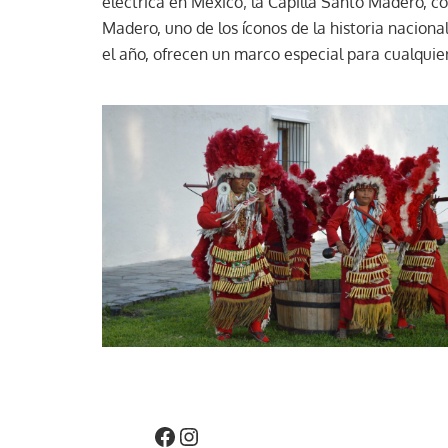
eléctrica en México; la Capilla Santo Madero, co
Madero, uno de los íconos de la historia nacional
el año, ofrecen un marco especial para cualquier