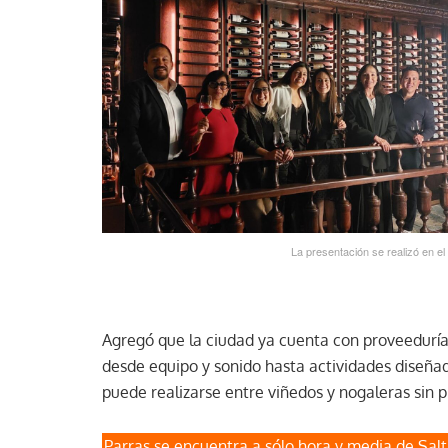
La presentación se realizó en e
Agregó que la ciudad ya cuenta con proveeduría 
desde equipo y sonido hasta actividades diseña
puede realizarse entre viñedos y nogaleras sin 
Parras se encuentra a sólo hora y media de Saltil