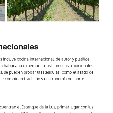
rnacionales
 incluye cocina internacional, de autor y platillos
o, chabacano o membrillo, así como las tradicionales
s, se pueden probar las Reliquias (como el asado de
que combinan tradición y gastronomía del norte.
ncuentran el Estanque de la Luz, primer lugar con luz