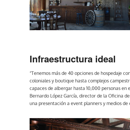
Infraestructura ideal
“Tenemos más de 40 opciones de hospedaje con 
coloniales y boutique hasta complejos campest
capaces de albergar hasta 10,000 personas en ex
Bernardo López García, director de la Oficina d
una presentación a event planners y medios de