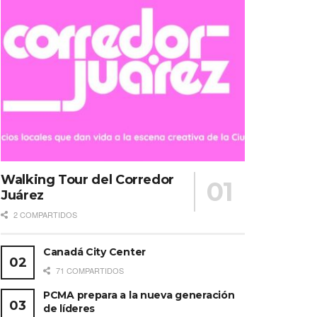
Walking Tour del Corredor
Juárez
2 COMPARTIDOS
Canadá City Center
71 COMPARTIDOS
PCMA prepara a la nueva generación
de líderes