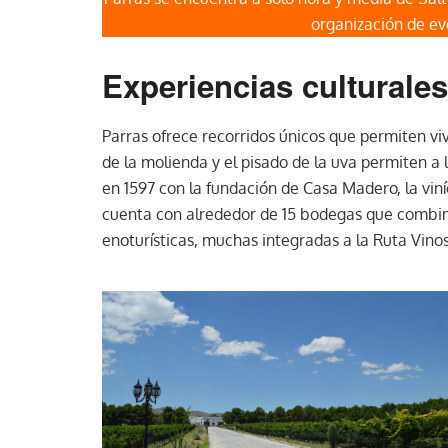
organización de ev
Experiencias culturale
Parras ofrece recorridos únicos que permiten viv
de la molienda y el pisado de la uva permiten a 
en 1597 con la fundación de Casa Madero, la vin
cuenta con alrededor de 15 bodegas que combina
enoturísticas, muchas integradas a la Ruta Vinos