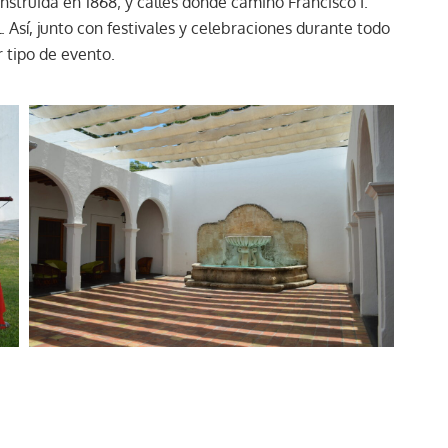
nstruida en 1868; y calles donde caminó Francisco I.
. Así, junto con festivales y celebraciones durante todo
 tipo de evento.