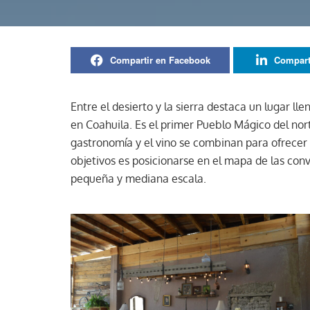
Compartir en Facebook
Compart
Entre el desierto y la sierra destaca un lugar lle
en Coahuila. Es el primer Pueblo Mágico del nort
gastronomía y el vino se combinan para ofrecer 
objetivos es posicionarse en el mapa de las conv
pequeña y mediana escala.