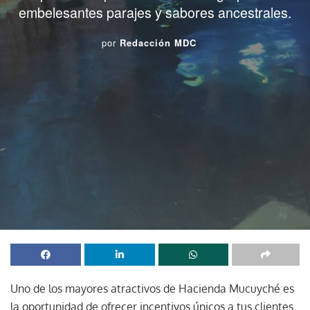
embelesantes parajes y sabores ancestrales.
por
Redacción MDC
Uno de los mayores atractivos de Hacienda Mucuyché es
la oportunidad de ofrecer incentivos únicos a tus clientes.