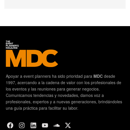
Apoyar a event planners ha sido prioridad para
MDC
desde
1997, acercando a la cadena de valor con los profesionales de
los eventos y las reuniones para generar negocios.
Comunicamos tendencias y novedades, damos voz a
profesionales, expertos y a nuevas generaciones, brindándoles
una guía práctica para facilitar su labor.