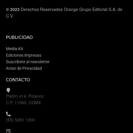
© 2023
Derechos Reservados Orange Grupo Editorial S.A. de
C.V.
PUBLICIDAD
Media Kit
Ediciones impresas
Suscríbete al newsletter
Aviso de Privacidad
CONTACTO
Platón 414, Polanco
C.P. 11560, CDMX
(55) 5281 1200