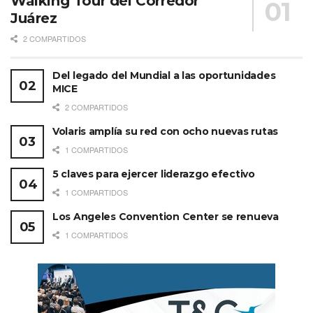
Walking Tour del Corredor
Juárez
2 COMPARTIDOS
Del legado del Mundial a las oportunidades
MICE
2 COMPARTIDOS
Volaris amplía su red con ocho nuevas rutas
1 COMPARTIDOS
5 claves para ejercer liderazgo efectivo
1 COMPARTIDOS
Los Angeles Convention Center se renueva
1 COMPARTIDOS