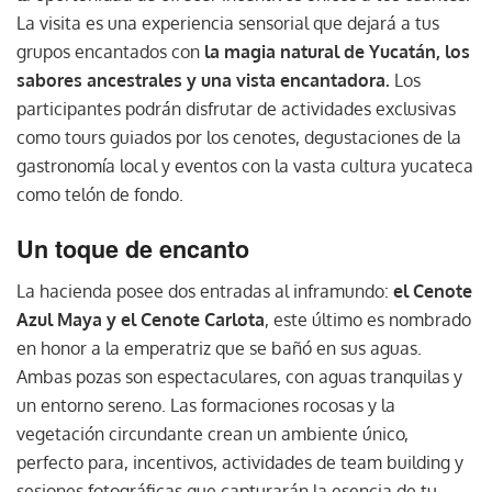
La visita es una experiencia sensorial que dejará a tus
grupos encantados con
la magia natural de Yucatán, los
sabores ancestrales y una vista encantadora.
Los
participantes podrán disfrutar de actividades exclusivas
como tours guiados por los cenotes, degustaciones de la
gastronomía local y eventos con la vasta cultura yucateca
como telón de fondo.
Un toque de encanto
La hacienda posee dos entradas al inframundo:
el Cenote
Azul Maya y el Cenote Carlota
, este último es nombrado
en honor a la emperatriz que se bañó en sus aguas.
Ambas pozas son espectaculares, con aguas tranquilas y
un entorno sereno. Las formaciones rocosas y la
vegetación circundante crean un ambiente único,
perfecto para, incentivos, actividades de team building y
sesiones fotográficas que capturarán la esencia de tu