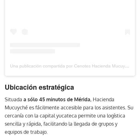
Una publicación compartida por Cenotes Hacienda Mucuyche (@cenoteshaciendamucuyche)
Ubicación estratégica
Situada
a sólo 45 minutos de Mérida
, Hacienda
Mucuyché es fácilmente accesible para los asistentes. Su
cercanía con la capital yucateca permite una logística
sencilla y rápida, facilitando la llegada de grupos y
equipos de trabajo.