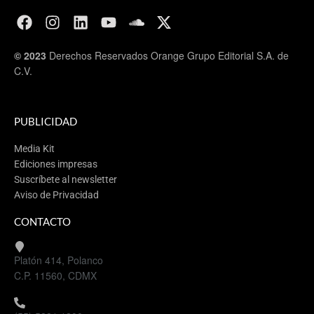
© 2023
Derechos Reservados Orange Grupo Editorial S.A. de
C.V.
PUBLICIDAD
Media Kit
Ediciones impresas
Suscríbete al newsletter
Aviso de Privacidad
CONTACTO
Platón 414, Polanco
C.P. 11560, CDMX