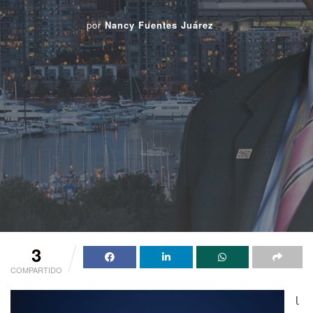
por
Nancy Fuentes Juárez
3
COMPARTIDO
l