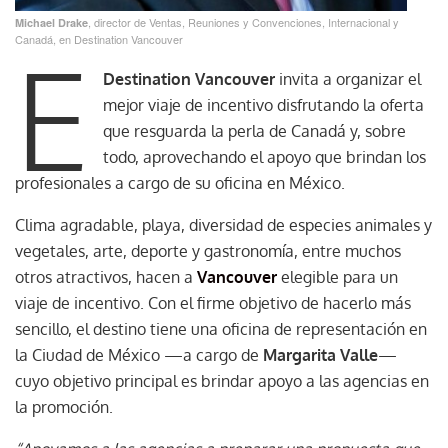
, director de Ventas, Reuniones y Convenciones, Internacional y
Michael Drake
Canadá, en Destination Vancouver
E
Destination Vancouver
invita a organizar el
mejor viaje de incentivo disfrutando la oferta
que resguarda la perla de Canadá y, sobre
todo, aprovechando el apoyo que brindan los
profesionales a cargo de su oficina en México.
Clima agradable, playa, diversidad de especies animales y
vegetales, arte, deporte y gastronomía, entre muchos
otros atractivos, hacen a
Vancouver
elegible para un
viaje de incentivo. Con el firme objetivo de hacerlo más
sencillo, el destino tiene una oficina de representación en
la Ciudad de México —a cargo de
Margarita Valle
—
cuyo objetivo principal es brindar apoyo a las agencias en
la promoción.