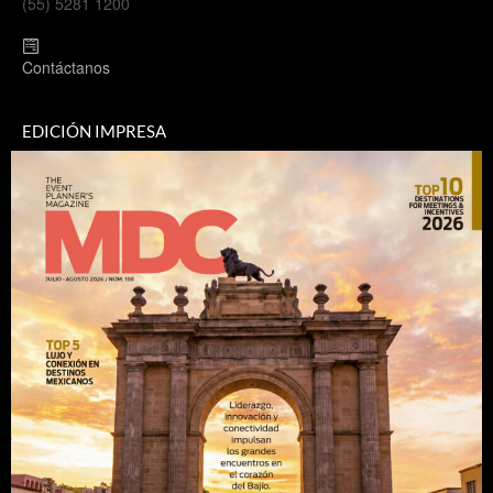
(55) 5281 1200
Contáctanos
EDICIÓN IMPRESA