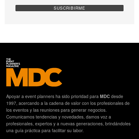
Apoyar a event planners ha sido prioridad para
MDC
desde
1997, acercando a la cadena de valor con los profesionales de
los eventos y las reuniones para generar negocios.
Comunicamos tendencias y novedades, damos voz a
profesionales, expertos y a nuevas generaciones, brindándoles
una guía práctica para facilitar su labor.