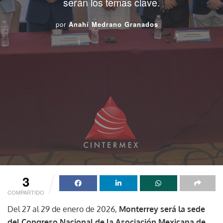
serán los temas clave.
por
Anahí Medrano Granados
3
COMPARTIDO
Del 27 al 29 de enero de 2026,
Monterrey será la sede
del Congreso Nacional de la Asociación Mexicana de