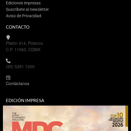
Ediciones impresas
Suscríbete al newsletter
Aviso de Privacidad
CONTACTO
Platón 414, Polanco
C.P. 11560, CDMX
(55) 5281 1200
Contáctanos
EDICIÓN IMPRESA