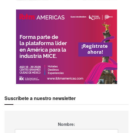
“Representa una oportunidad invaluable para atraer más
eventos a la ciudad de Monterrey y consolidar al destino
como una de las potencias más importantes de la
Industria de Reuniones a nivel nacional.”
Etiquetas:
AMPROFEC
Destacados
Monterrey
Suscríbete a nuestro newsletter
Nombre: