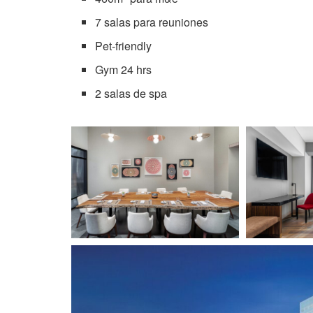
7 salas para reuniones
Pet-friendly
Gym 24 hrs
2 salas de spa