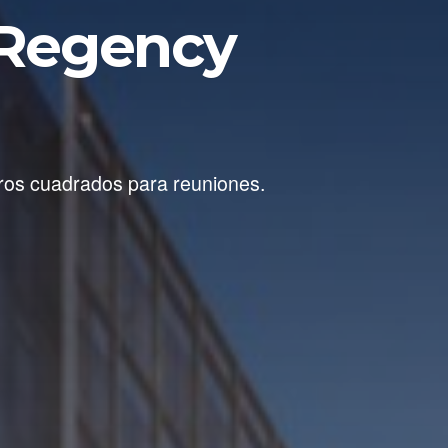
 Regency
tros cuadrados para reuniones.