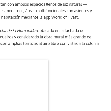
entan con amplios espacios llenos de luz natural —
es modernos, áreas multifuncionales con asientos y
 la habitación mediante la app World of Hyatt.
cha de la Humanidad
, ubicado en la fachada del
Siqueiros y considerado la obra mural más grande de
en amplias terrazas al aire libre con vistas a la colonia