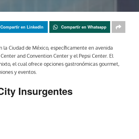
Compartir en LinkedIn
Compartir en Whatsapp
n la Ciudad de México, específicamente en avenida
 Center and Convention Center y el Pepsi Center. El
mixto, el cual ofrece opciones gastronómicas gourmet,
niones y eventos.
ity Insurgentes