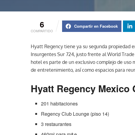
6
Compartir en Facebook
COMPARTIDO
Hyatt Regency tiene ya su segunda propiedad e
Insurgentes Sur 724, justo frente al World Trade
hotel es parte de un exclusivo complejo de uso 
de entretenimiento, así como espacios para reu
Hyatt Regency Mexico C
201 habitaciones
Regency Club Lounge (piso 14)
3 restaurantes
460m
para m&e
2