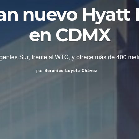
an nuevo Hyatt
en CDMX
gentes Sur, frente al WTC, y ofrece más de 400 me
por
Berenice Loyola Chávez