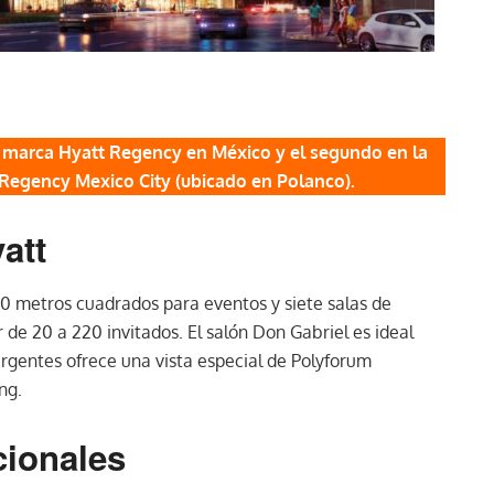
la marca Hyatt Regency en México y el segundo en la
 Regency Mexico City (ubicado en Polanco).
att
0 metros cuadrados para eventos y siete salas de
de 20 a 220 invitados. El salón Don Gabriel es ideal
urgentes ofrece una vista especial de Polyforum
ng.
ionales