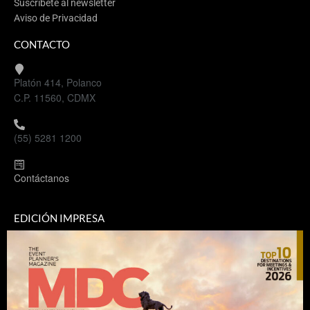
Suscríbete al newsletter
Aviso de Privacidad
CONTACTO
Platón 414, Polanco
C.P. 11560, CDMX
(55) 5281 1200
Contáctanos
EDICIÓN IMPRESA