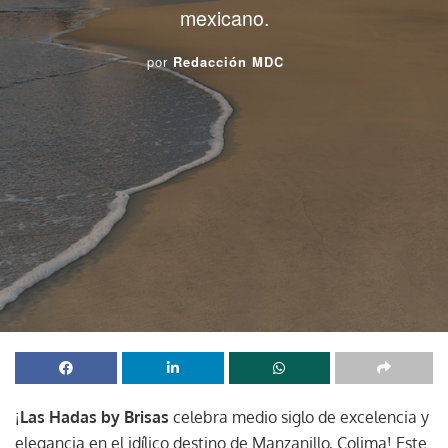
mexicano.
por
Redacción MDC
¡
Las Hadas by Brisas
celebra medio siglo de excelencia y
elegancia en el idílico destino de Manzanillo, Colima! Este