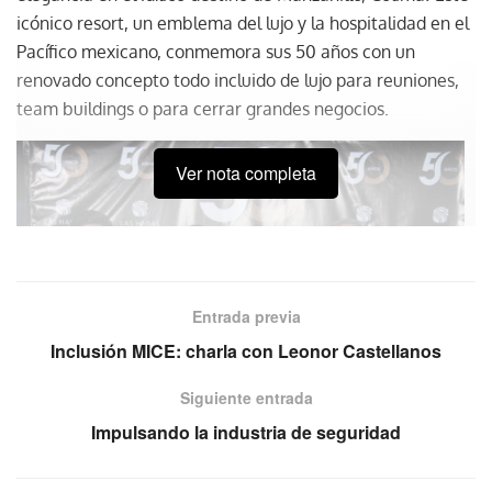
icónico resort, un emblema del lujo y la hospitalidad en el
Pacífico mexicano, conmemora sus 50 años con un
renovado concepto todo incluido de lujo para reuniones,
team buildings o para cerrar grandes negocios.
Ver nota completa
Entrada previa
Inclusión MICE: charla con Leonor Castellanos
Siguiente entrada
Impulsando la industria de seguridad
Bajo el liderazgo de
Antonio Cosío
, CEO de Grupo Brisas,