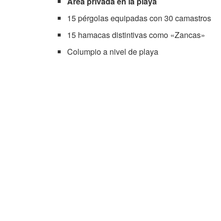
Área privada en la playa
15 pérgolas equipadas con 30 camastros
15 hamacas distintivas como «Zancas»
Columpio a nivel de playa