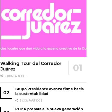
Walking Tour del Corredor
Juárez
2 COMPARTIDOS
Grupo Presidente avanza firme hacia
la sustentabilidad
2 COMPARTIDOS
PCMA prepara a la nueva generación