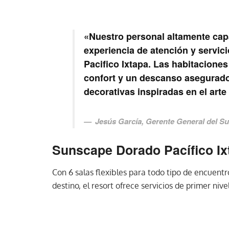
«Nuestro personal altamente cap
experiencia de atención y servic
Pacifico Ixtapa. Las habitacione
confort y un descanso asegurado
decorativas inspiradas en el arte
Jesús García, Gerente General del S
Sunscape Dorado Pacífico Ix
Con 6 salas flexibles para todo tipo de encuent
destino, el resort ofrece servicios de primer niv