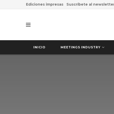
Ediciones impresas
Suscríbete al newslette
INICIO
MEETINGS INDUSTRY