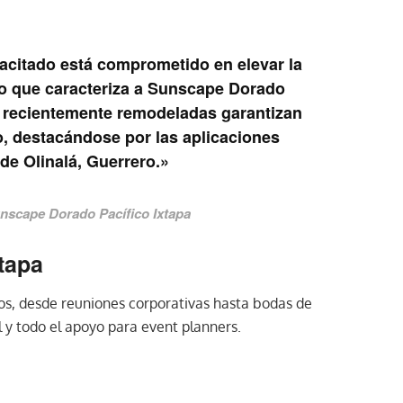
acitado está comprometido en elevar la
io que caracteriza a Sunscape Dorado
s recientemente remodeladas garantizan
, destacándose por las aplicaciones
 de Olinalá, Guerrero.»
unscape Dorado Pacífico Ixtapa
tapa
ros, desde reuniones corporativas hasta bodas de
el y todo el apoyo para event planners.