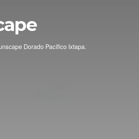
scape
Sunscape Dorado Pacífico Ixtapa.