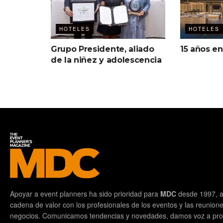
HOTELES
HOTELES
Grupo Presidente, aliado
15 años en
de la niñez y adolescencia
Apoyar a event planners ha sido prioridad para
MDC
desde 1997, a
cadena de valor con los profesionales de los eventos y las reunion
negocios. Comunicamos tendencias y novedades, damos voz a prof