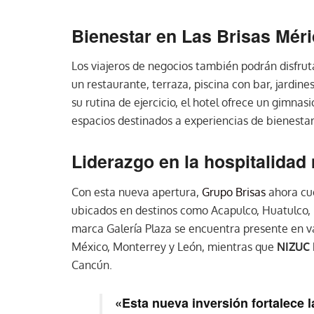
Bienestar en Las Brisas Mér
Los viajeros de negocios también podrán disfru
un restaurante, terraza, piscina con bar, jardin
su rutina de ejercicio, el hotel ofrece un gimn
espacios destinados a experiencias de bienestar
Liderazgo en la hospitalidad
Con esta nueva apertura,
Grupo Brisas
ahora cu
ubicados en destinos como Acapulco, Huatulco, 
marca Galería Plaza se encuentra presente en v
México, Monterrey y León, mientras que
NIZUC 
Cancún.
«Esta nueva inversión fortalece l