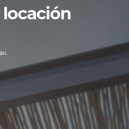
 locación
án.