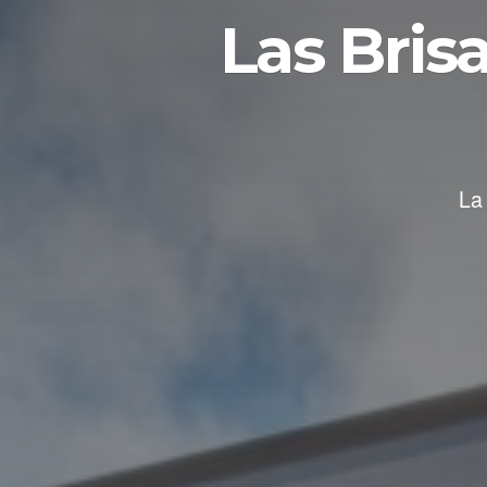
Las Bris
La