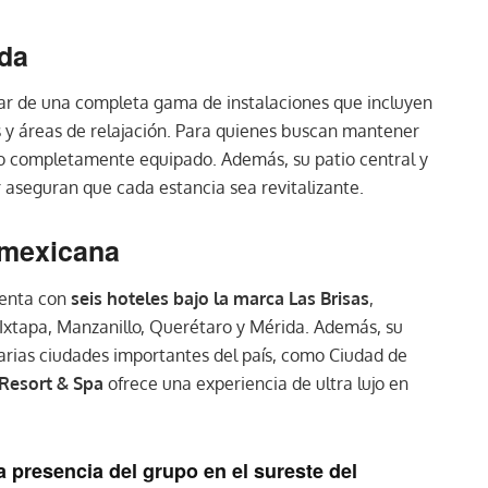
ida
tar de una completa gama de instalaciones que incluyen
es y áreas de relajación. Para quienes buscan mantener
asio completamente equipado. Además, su patio central y
 aseguran que cada estancia sea revitalizante.
 mexicana
enta con
seis hoteles bajo la marca Las Brisas
,
Ixtapa, Manzanillo, Querétaro y Mérida. Además, su
arias ciudades importantes del país, como Ciudad de
Resort & Spa
ofrece una experiencia de ultra lujo en
a presencia del grupo en el sureste del