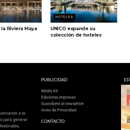
HOTELES
 la Riviera Maya
UNICO expande su
colección de hoteles
PUBLICIDAD
ED
Media Kit
Ediciones impresas
Suscríbete al newsletter
Aviso de Privacidad
cercando a la
es para generar
CONTACTO
esionales,