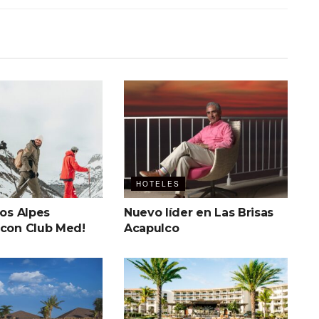
HOTELES
los Alpes
Nuevo líder en Las Brisas
 con Club Med!
Acapulco