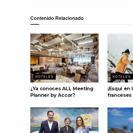
Contenido Relacionado
HOTELES
HOTELES
¿Ya conoces ALL Meeting
¡Esquí en 
Planner by Accor?
franceses