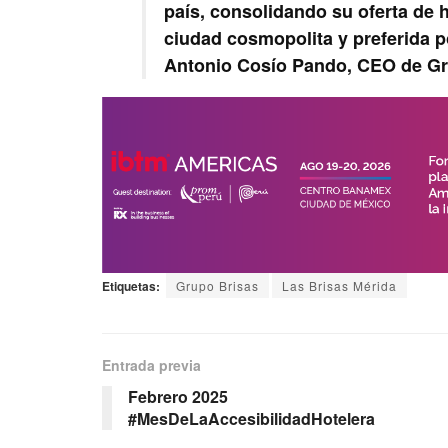
país, consolidando su oferta de h
ciudad cosmopolita y preferida po
Antonio Cosío Pando, CEO de Gr
Etiquetas:
Grupo Brisas
Las Brisas Mérida
Entrada previa
Febrero 2025
#MesDeLaAccesibilidadHotelera