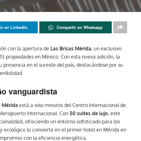
ir en LinkedIn
Compartir en Whatsapp
ión con la apertura de
Las Brisas Mérida
, un exclusivo
 13 propiedades en México. Con esta nueva adición, la
 presencia en el sureste del país, destacándose por su
enibilidad.
ño vanguardista
s Mérida
está a solo minutos del Centro Internacional de
 Aeropuerto Internacional. Con
50 suites de lujo
, este
cionalidad, ofreciendo un entorno sofisticado para los
 ecológico lo convierte en el primer hotel en Mérida en
mpromiso con la eficiencia energética.