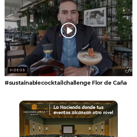
VIDEOS
#sustainablecocktailchallenge Flor de Caña