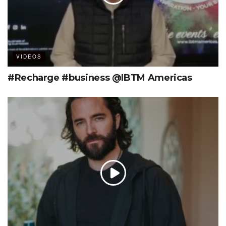
VIDEOS
#Recharge #business @IBTM Americas