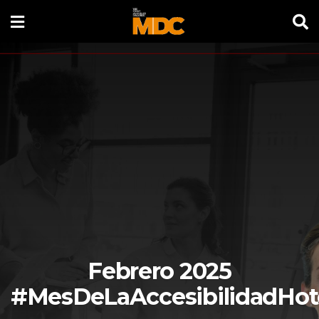
Febrero 2025
#MesDeLaAccesibilidadHot