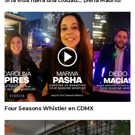
Si la vida fuera una ciudad… ¡Sería Madrid!
VIDEOS
Four Seasons Whistler en CDMX