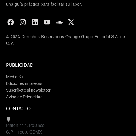
una guía práctica para facilitar su labor.
© 2023
Derechos Reservados Orange Grupo Editorial S.A. de
C.V.
PUBLICIDAD
Media Kit
Ediciones impresas
Suscríbete al newsletter
Aviso de Privacidad
CONTACTO
Platón 414, Polanco
C.P. 11560, CDMX