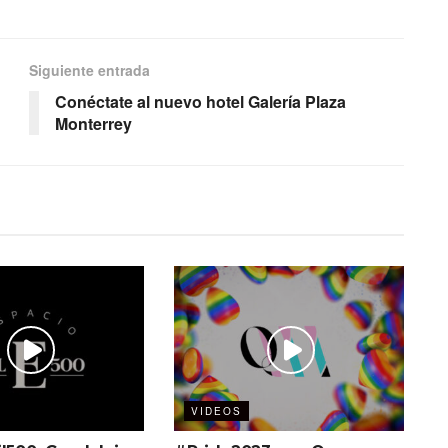
Siguiente entrada
Conéctate al nuevo hotel Galería Plaza
Monterrey
VIDEOS