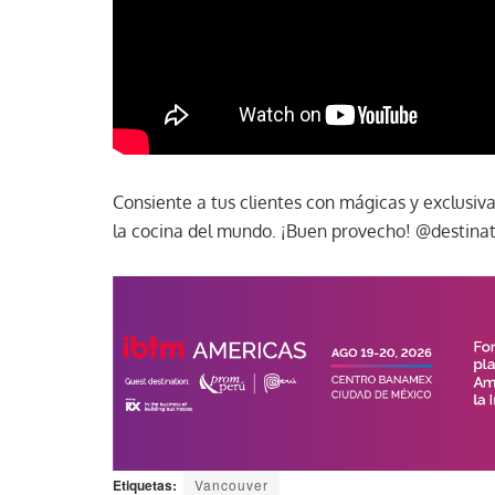
Consiente a tus clientes con mágicas y exclusi
la cocina del mundo. ¡Buen provecho! @destin
Etiquetas:
Vancouver