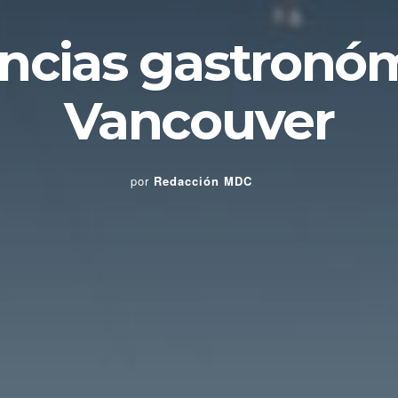
ncias gastronó
Vancouver
por
Redacción MDC