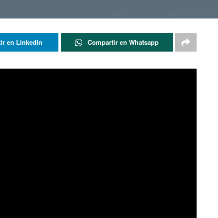
ir en LinkedIn
Compartir en Whatsapp