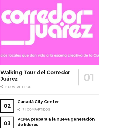
Walking Tour del Corredor
Juárez
2 COMPARTIDOS
Canadá City Center
71 COMPARTIDOS
PCMA prepara a la nueva generación
de líderes