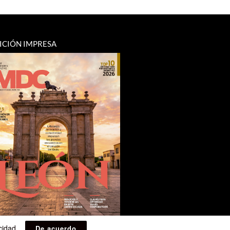
ICIÓN IMPRESA
acidad
.
De acuerdo