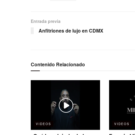
Entrada previa
Anfitriones de lujo en CDMX
Contenido Relacionado
VIDEOS
VIDEOS