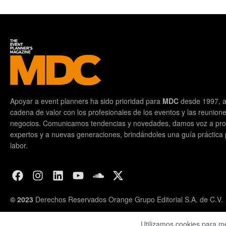
Apoyar a event planners ha sido prioridad para
MDC
desde 1997, a
cadena de valor con los profesionales de los eventos y las reunion
negocios. Comunicamos tendencias y novedades, damos voz a prof
expertos y a nuevas generaciones, brindándoles una guía práctica pa
labor.
© 2023
Derechos Reservados Orange Grupo Editorial S.A. de C.V.
Utilizamos cookies para m