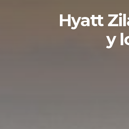
Hyatt Zi
y 