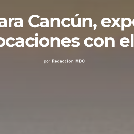
lara Cancún, exp
locaciones con e
por
Redacción MDC