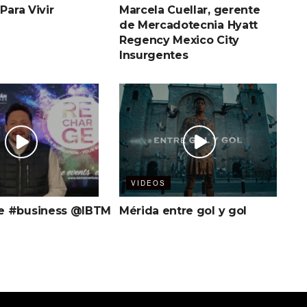
 Para Vivir
Marcela Cuellar, gerente
de Mercadotecnia Hyatt
Regency Mexico City
Insurgentes
VIDEOS
e #business @IBTM
Mérida entre gol y gol