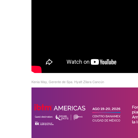
Kenia May, Gerente de Spa. Hyatt Zilara Cancún