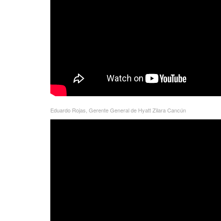
Eduardo Rojas, Gerente General de Hyatt Zilara Cancún