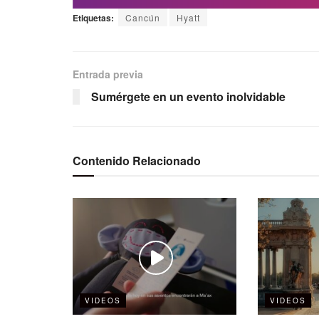
Etiquetas:
Cancún
Hyatt
Entrada previa
Sumérgete en un evento inolvidable
Contenido Relacionado
VIDEOS
VIDEOS