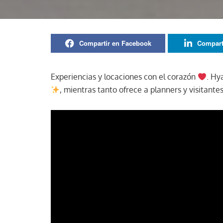
Compartir en Facebook
Compart
Experiencias y locaciones con el corazón
. Hy
, mientras tanto ofrece a planners y visitant