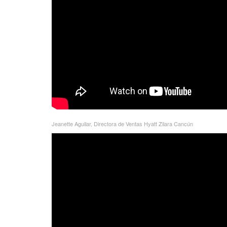
Jeanette Aguilar, Directora de Ventas Hyatt Zilara Cancún