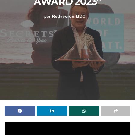
AWARD 2023”
por
Redacción MDC