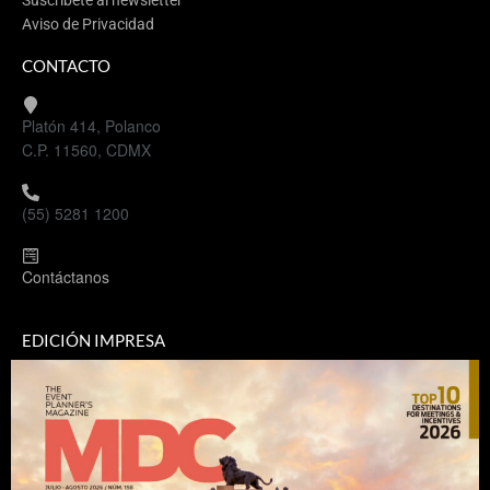
Aviso de Privacidad
CONTACTO
Platón 414, Polanco
C.P. 11560, CDMX
(55) 5281 1200
Contáctanos
EDICIÓN IMPRESA