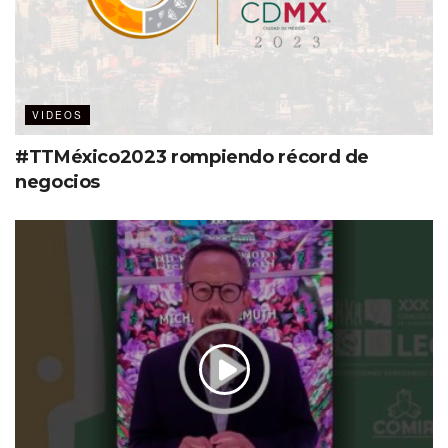
VIDEOS
#TTMéxico2023 rompiendo récord de
negocios