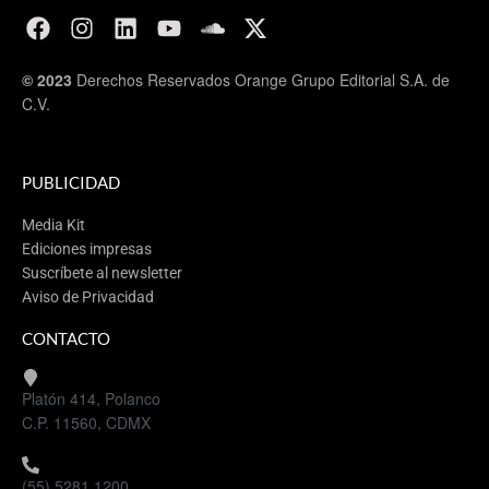
© 2023
Derechos Reservados Orange Grupo Editorial S.A. de
C.V.
PUBLICIDAD
Media Kit
Ediciones impresas
Suscríbete al newsletter
Aviso de Privacidad
CONTACTO
Platón 414, Polanco
C.P. 11560, CDMX
(55) 5281 1200