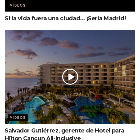
VIDEOS
Si la vida fuera una ciudad… ¡Sería Madrid!
VIDEOS
Salvador Gutiérrez, gerente de Hotel para
Hilton Cancun All-Inclusive