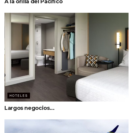
A la orilla del Pacífico
HOTELES
Largos negocios…