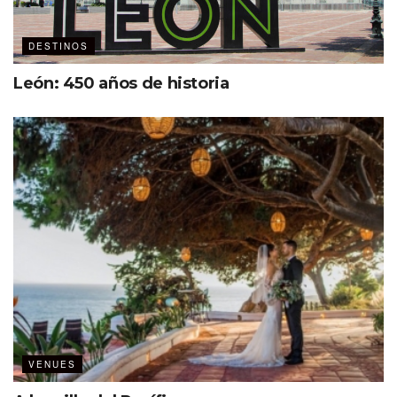
DESTINOS
León: 450 años de historia
VENUES