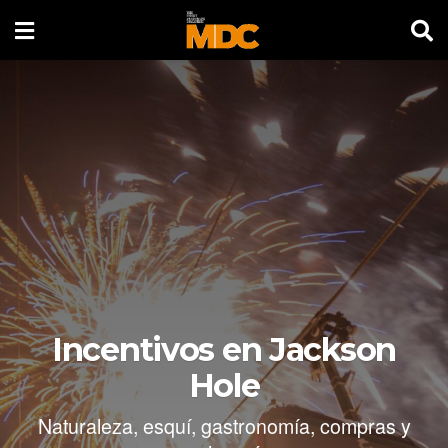
Incentivos en Jackson
Hole
Naturaleza, esquí, gastronomía, compras y