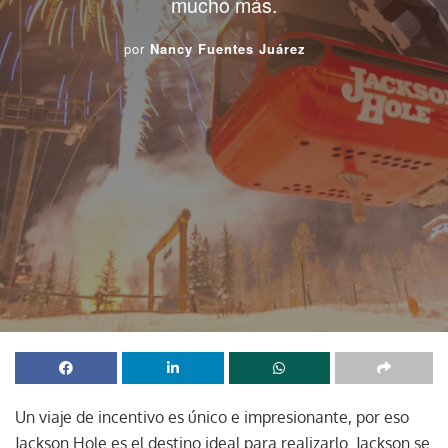
mucho más.
por
Nancy Fuentes Juárez
Un viaje de incentivo es único e impresionante, por eso
Jackson Hole es el destino ideal para realizarlo. Jackson se