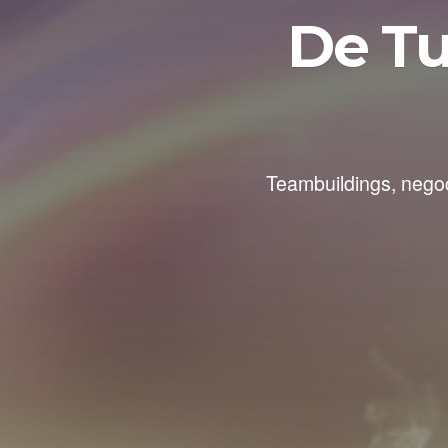
De Tu
Teambuildings, negoc