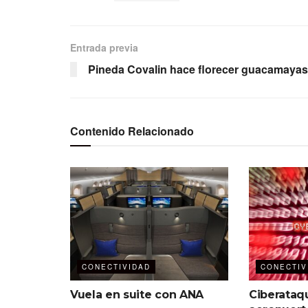
Entrada previa
Pineda Covalin hace florecer guacamayas
Contenido Relacionado
CONECTIVIDAD
CONECTIV
Vuela en suite con ANA
Ciberataq