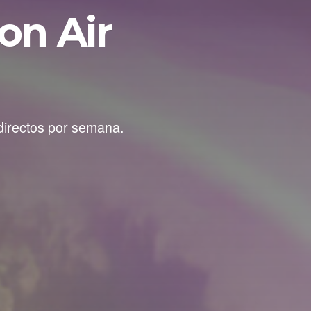
on Air
 directos por semana.