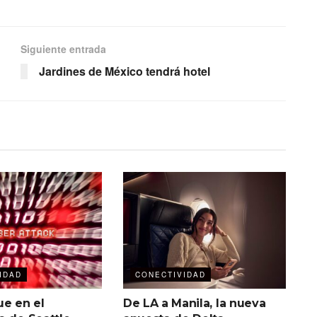
Siguiente entrada
Jardines de México tendrá hotel
IDAD
CONECTIVIDAD
ue en el
De LA a Manila, la nueva