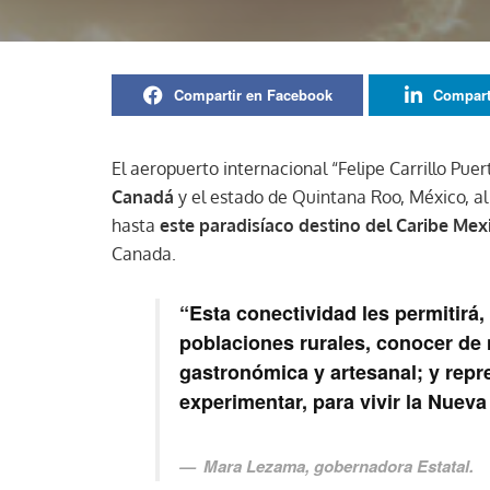
Compartir en Facebook
Compart
El aeropuerto internacional “Felipe Carrillo Puer
Canadá
y el estado de Quintana Roo, México, al
hasta
este paradisíaco destino del Caribe Me
Canada.
“Esta conectividad les permitirá, a
poblaciones rurales, conocer de n
gastronómica y artesanal; y repr
experimentar, para vivir la Nueva
Mara Lezama, gobernadora Estatal.