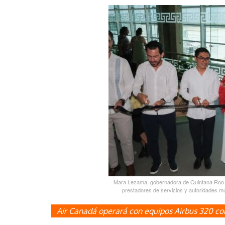
Mara Lezama, gobernadora de Quintana Roo co
prestadores de servicios y autoridades mun
Air Canadá operará con equipos Airbus 320 con 