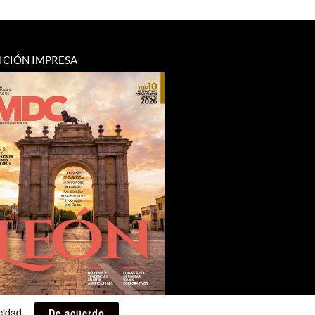
ICIÓN IMPRESA
acidad
.
De acuerdo