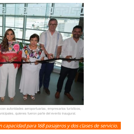
n autoridades aeroportuarias, empresarios turísticos,
icipales, quienes fueron parte del evento inaugural.
capacidad para 168 pasajeros y dos clases de servicio.