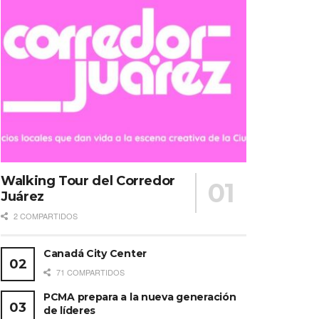
Walking Tour del Corredor
Juárez
2 COMPARTIDOS
Canadá City Center
71 COMPARTIDOS
PCMA prepara a la nueva generación
de líderes