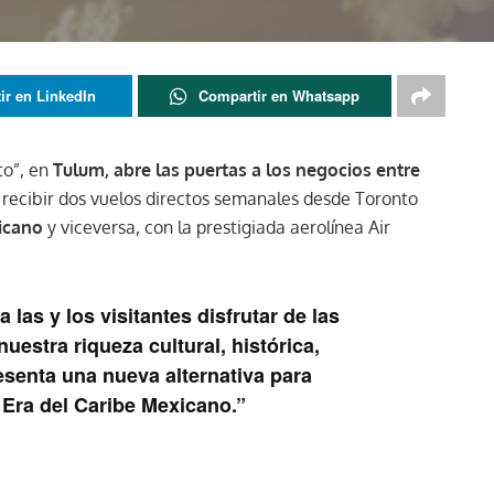
ir en LinkedIn
Compartir en Whatsapp
to”, en
Tulum, abre las puertas a los negocios entre
 recibir dos vuelos directos semanales desde Toronto
xicano
y viceversa, con la prestigiada aerolínea Air
 las y los visitantes disfrutar de las
uestra riqueza cultural, histórica,
esenta una nueva alternativa para
 Era del Caribe Mexicano.”