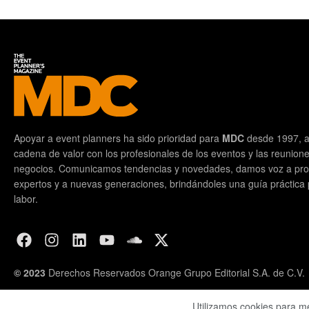
Apoyar a event planners ha sido prioridad para
MDC
desde 1997, a
cadena de valor con los profesionales de los eventos y las reunion
negocios. Comunicamos tendencias y novedades, damos voz a prof
expertos y a nuevas generaciones, brindándoles una guía práctica pa
labor.
© 2023
Derechos Reservados Orange Grupo Editorial S.A. de C.V.
Utilizamos cookies para m