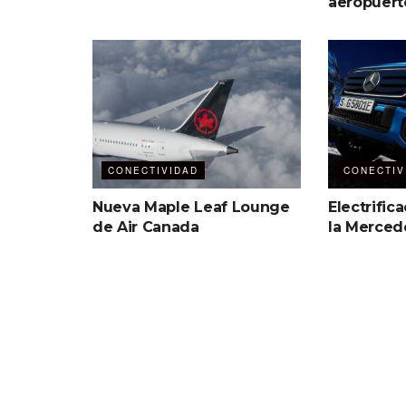
aeropuert
CONECTIVIDAD
CONECTIV
Nueva Maple Leaf Lounge
Electrific
de Air Canada
la Merced