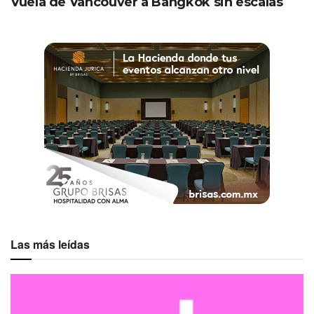
Vuela de Vancouver a Bangkok sin escalas
Las más leídas