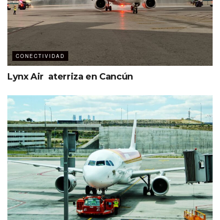
CONECTIVIDAD
Lynx Air aterriza en Cancún