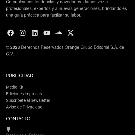
Comunicamos tendencias y novedades, damos voz a
profesionales, expertos y a nuevas generaciones, brindándoles
una guía práctica para facilitar su labor.
© 2023
Derechos Reservados Orange Grupo Editorial S.A. de
C.V.
PUBLICIDAD
Media Kit
Ediciones impresas
Suscríbete al newsletter
Aviso de Privacidad
CONTACTO