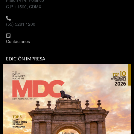
Platón 414, Polanco
C.P. 11560, CDMX
(55) 5281 1200
Contáctanos
EDICIÓN IMPRESA