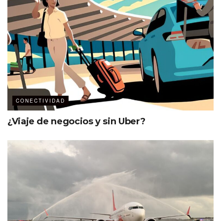
50
mdd de inversión
265
empleos directos e indirectos
CONECTIVIDAD
¿Viaje de negocios y sin Uber?