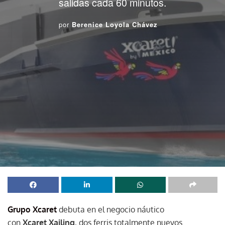
salidas cada 60 minutos.
por
Berenice Loyola Chávez
Grupo Xcaret
debuta en el negocio náutico
con
Xcaret Xailing
, dos ferris totalmente nuevos