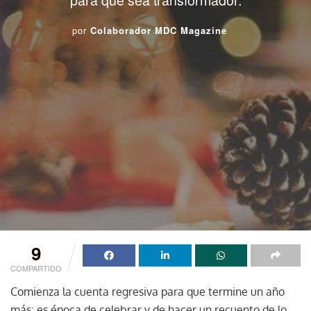
por
Colaborador MDC Magazine
9
COMPARTIDO
Comienza la cuenta regresiva para que termine un año
más; es época de celebrar y de hacer un recuento de lo