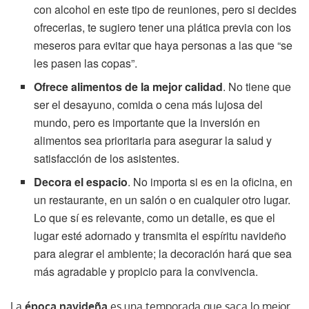
con alcohol en este tipo de reuniones, pero si decides
ofrecerlas, te sugiero tener una plática previa con los
meseros para evitar que haya personas a las que “se
les pasen las copas”.
Ofrece alimentos de la mejor calidad
. No tiene que
ser el desayuno, comida o cena más lujosa del
mundo, pero es importante que la inversión en
alimentos sea prioritaria para asegurar la salud y
satisfacción de los asistentes.
Decora el espacio
. No importa si es en la oficina, en
un restaurante, en un salón o en cualquier otro lugar.
Lo que sí es relevante, como un detalle, es que el
lugar esté adornado y transmita el espíritu navideño
para alegrar el ambiente; la decoración hará que sea
más agradable y propicio para la convivencia.
La
época navideña
es una temporada que saca lo mejor