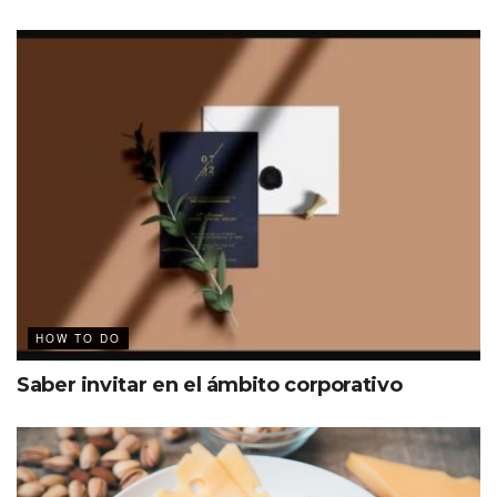
HOW TO DO
Saber invitar en el ámbito corporativo