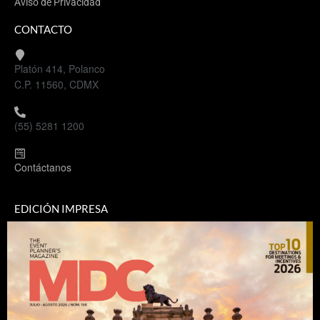
Aviso de Privacidad
CONTACTO
Platón 414, Polanco
C.P. 11560, CDMX
(55) 5281 1200
Contáctanos
EDICIÓN IMPRESA